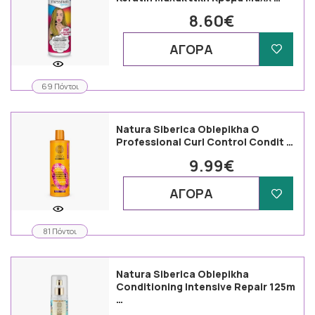
8.60€
ΑΓΟΡΑ
69 Πόντοι
Natura Siberica Oblepikha O
Professional Curl Control Condit …
9.99€
ΑΓΟΡΑ
81 Πόντοι
Natura Siberica Oblepikha
Conditioning Intensive Repair 125m
…