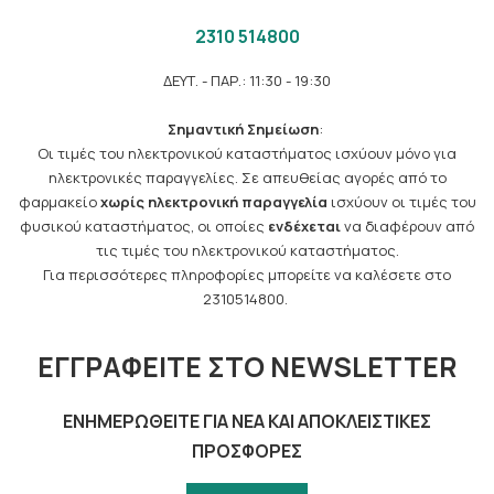
2310 514800
ΔΕΥΤ. - ΠΑΡ.: 11:30 - 19:30
Σημαντική Σημείωση
:
Οι τιμές του ηλεκτρονικού καταστήματος ισχύουν μόνο για
ηλεκτρονικές παραγγελίες. Σε απευθείας αγορές από το
φαρμακείο
χωρίς ηλεκτρονική παραγγελία
ισχύουν οι τιμές του
φυσικού καταστήματος, οι οποίες
ενδέχεται
να διαφέρουν από
τις τιμές του ηλεκτρονικού καταστήματος.
Για περισσότερες πληροφορίες μπορείτε να καλέσετε στο
2310514800.
ΕΓΓΡΑΦΕΊΤΕ ΣΤΟ NEWSLETTER
ΕΝΗΜΕΡΩΘΕΊΤΕ ΓΙΑ ΝΈΑ ΚΑΙ ΑΠΟΚΛΕΙΣΤΙΚΈΣ
ΠΡΟΣΦΟΡΈΣ