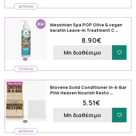
44 Πόντοι
Messinian Spa POP Olive & vegan
keratin Leave-in Treatment C …
8.90€
Μη διαθέσιμο
72 Πόντοι
Biovene Solid Conditioner In-A-Bar
Pink Heaven Nourish Resto …
5.51€
Μη διαθέσιμο
44 Πόντοι