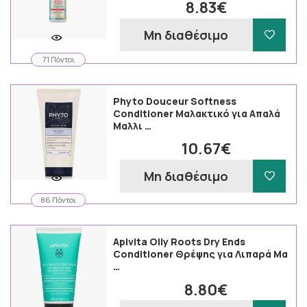
8.83€
Μη διαθέσιμο
71 Πόντοι
Phyto Douceur Softness
Conditioner Μαλακτικό για Απαλά
Μαλλι …
10.67€
Μη διαθέσιμο
86 Πόντοι
Apivita Oily Roots Dry Ends
Conditioner Θρέψης για Λιπαρά Μα
…
8.80€