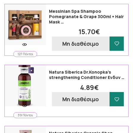
Messinian Spa Shampoo
Pomegranate & Grape 300ml + Hair
Mask …
15.70€
Μη διαθέσιμο
127 Πόντοι
Natura Siberica Dr.Konopka's
strengthening Conditioner Ενδυν …
4.89€
Μη διαθέσιμο
39 Πόντοι