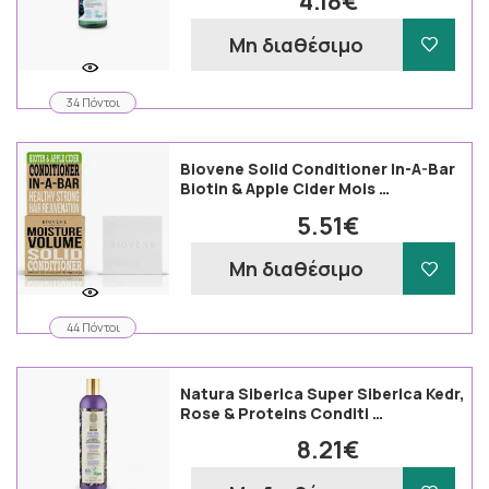
4.18€
Μη διαθέσιμο
34 Πόντοι
Biovene Solid Conditioner In-A-Bar
Biotin & Apple Cider Mois …
5.51€
Μη διαθέσιμο
44 Πόντοι
Natura Siberica Super Siberica Kedr,
Rose & Proteins Conditi …
8.21€