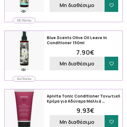
Μη διαθέσιμο
56 Πόντοι
Blue Scents Olive Oil Leave In
Conditioner 150ml
7.90€
Μη διαθέσιμο
64 Πόντοι
Apivita Tonic Conditioner Τονωτική
Κρέμα για Αδύναμα Μαλλιά …
9.93€
Μη διαθέσιμο