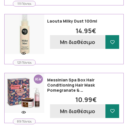
111 Πόντοι
Laouta Milky Dust 100ml
14.95€
Μη διαθέσιμο
121 Πόντοι
Messinian Spa Box Hair
Conditioning Hair Mask
Pomegranate & …
10.99€
Μη διαθέσιμο
89 Πόντοι