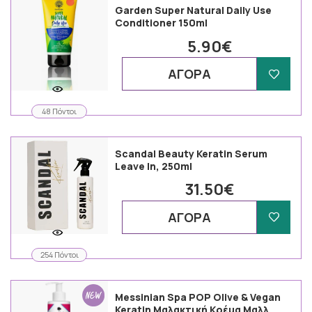
Garden Super Natural Daily Use
Conditioner 150ml
5.90€
ΑΓΟΡΑ
48 Πόντοι
Scandal Beauty Keratin Serum
Leave In, 250ml
31.50€
ΑΓΟΡΑ
254 Πόντοι
Messinian Spa POP Olive & Vegan
Keratin Μαλακτική Κρέμα Μαλλ …