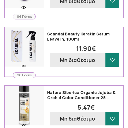
Μη διαθέσιμο
66 Πόντοι
Scandal Beauty Keratin Serum
Leave In, 100ml
11.90€
Μη διαθέσιμο
96 Πόντοι
Natura Siberica Organic Jojoba &
Orchid Color Conditioner 28 …
5.47€
Μη διαθέσιμο