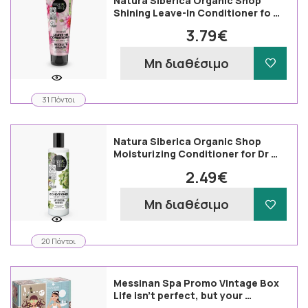
Natura Siberica Organic Shop
Shining Leave-In Conditioner fo …
3.79€
Μη διαθέσιμο
31 Πόντοι
Natura Siberica Organic Shop
Moisturizing Conditioner for Dr …
2.49€
Μη διαθέσιμο
20 Πόντοι
Messinan Spa Promo Vintage Box
Life isn't perfect, but your …