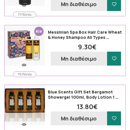
Μη διαθέσιμο
71 Πόντοι
Messinian Spa Box Hair Care Wheat
& Honey Shampoo All Types …
9.30€
Μη διαθέσιμο
75 Πόντοι
Blue Scents Gift Set Bergamot
Showergel 100ml, Body Lotion 1 …
13.80€
Μη διαθέσιμο