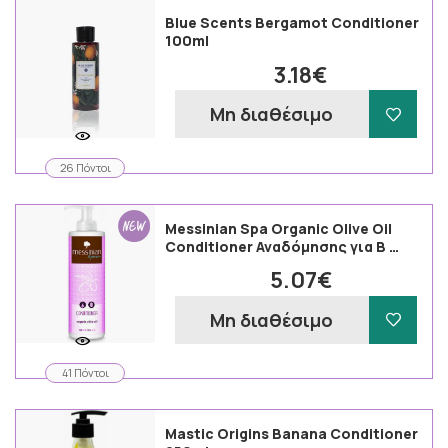
Blue Scents Bergamot Conditioner
100ml
3.18€
Μη διαθέσιμο
26 Πόντοι
Messinian Spa Organic Olive Oil
Conditioner Αναδόμησης για Β …
5.07€
Μη διαθέσιμο
41 Πόντοι
Mastic Origins Banana Conditioner