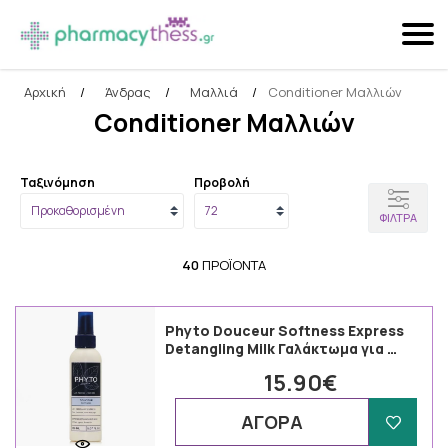
Αρχική
/
Άνδρας
/
Μαλλιά
/
Conditioner Μαλλιών
Αναζήτηση
Conditioner Μαλλιών
Ταξινόμηση
Προβολή
ΦΊΛΤΡΑ
40
ΠΡΟΪΌΝΤΑ
Phyto Douceur Softness Express
Detangling Milk Γαλάκτωμα για …
15.90€
ΑΓΟΡΑ