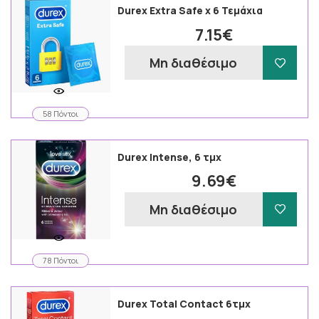
Durex Extra Safe x 6 Τεμάχια
7.15€
Μη διαθέσιμο
58 Πόντοι
Durex Intense, 6 τμχ
9.69€
Μη διαθέσιμο
78 Πόντοι
Durex Total Contact 6τμχ