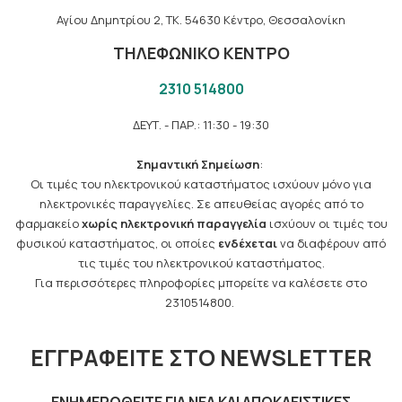
Αγίου Δημητρίου 2, TK. 54630 Κέντρο, Θεσσαλονίκη
ΤΗΛΕΦΩΝΙΚΟ ΚΕΝΤΡΟ
2310 514800
ΔΕΥΤ. - ΠΑΡ.: 11:30 - 19:30
Σημαντική Σημείωση
:
Οι τιμές του ηλεκτρονικού καταστήματος ισχύουν μόνο για
ηλεκτρονικές παραγγελίες. Σε απευθείας αγορές από το
φαρμακείο
χωρίς ηλεκτρονική παραγγελία
ισχύουν οι τιμές του
φυσικού καταστήματος, οι οποίες
ενδέχεται
να διαφέρουν από
τις τιμές του ηλεκτρονικού καταστήματος.
Για περισσότερες πληροφορίες μπορείτε να καλέσετε στο
2310514800.
ΕΓΓΡΑΦΕΊΤΕ ΣΤΟ NEWSLETTER
ΕΝΗΜΕΡΩΘΕΊΤΕ ΓΙΑ ΝΈΑ ΚΑΙ ΑΠΟΚΛΕΙΣΤΙΚΈΣ