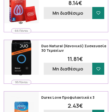
8.14€
Μη διαθέσιμο
66 Πόντοι
Duo Natural (Κανονικό) Συσκευασία
30 Τεμαχίων
11.81€
Μη διαθέσιμο
95 Πόντοι
Durex Love Προφυλακτικά χ 3
2.43€