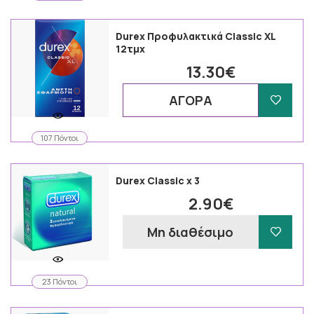
Durex Προφυλακτικά Classic XL
12τμχ
13.30€
ΑΓΟΡΑ
107 Πόντοι
Durex Classic x 3
2.90€
Μη διαθέσιμο
23 Πόντοι