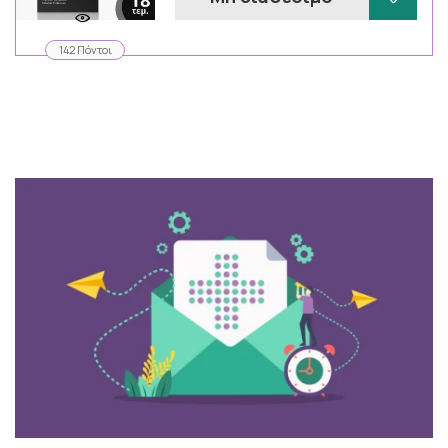
142 Πόντοι