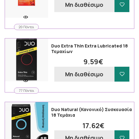
Μη διαθέσιμο
20 Πόντοι
Duo Extra Thin Extra Lubricated 18
Τεμαχίων
9.59€
Μη διαθέσιμο
77 Πόντοι
Duo Νatural (Κανονικό) Συσκευασία
18 Τεμάχια
17.62€
Μη διαθέσιμο