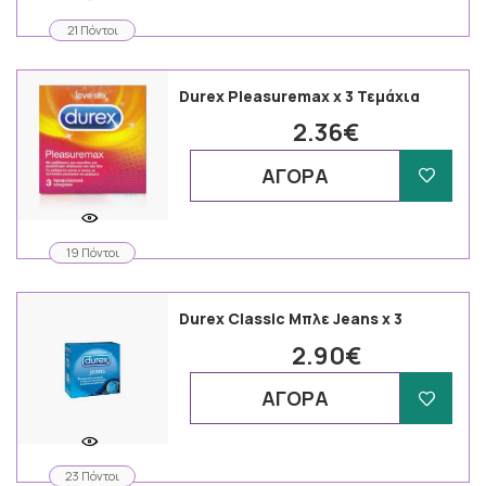
21 Πόντοι
Durex Pleasuremax x 3 Τεμάχια
2.36€
ΑΓΟΡΑ
19 Πόντοι
Durex Classic Μπλε Jeans χ 3
2.90€
ΑΓΟΡΑ
23 Πόντοι