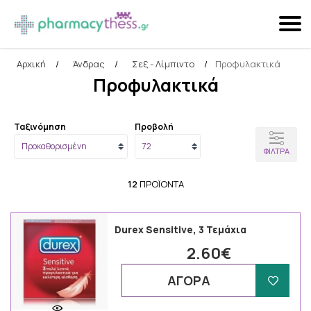
Αρχική
/
Άνδρας
/
Σεξ - Λίμπιντο
/
Προφυλακτικά
Αναζήτηση
Προφυλακτικά
Ταξινόμηση
Προβολή
ΦΊΛΤΡΑ
12
ΠΡΟΪΌΝΤΑ
Durex Sensitive, 3 Τεμάχια
2.60€
ΑΓΟΡΑ