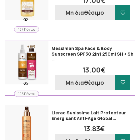
17.00€
Μη διαθέσιμο
137 Πόντοι
Messinian Spa Face & Body
Sunscreen SPF30 2in1 250ml SH + Sh
…
13.00€
Μη διαθέσιμο
105 Πόντοι
Lierac Sunissime Lait Protecteur
Energisant Anti-Age Global …
13.83€