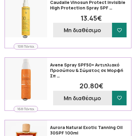
Caudalie Vinosun Protect Invisible
High Protection Spray SPF …
13.45€
Μη διαθέσιμο
108 Πόντοι
Avene Spray SPF50+ Αντιηλιακό
Προσώπου & Σώματος σε Μορφή
Σπ …
20.80€
Μη διαθέσιμο
168 Πόντοι
Aurora Natural Exotic Tanning Oil
30SPF 100ml