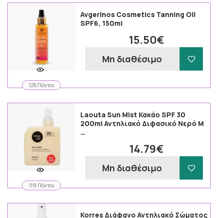
Avgerinos Cosmetics Tanning Oil
SPF6, 150ml
15.50€
Μη διαθέσιμο
125 Πόντοι
Laouta Sun Mist Κακάο SPF 30
200ml Αντηλιακό Διφασικό Νερό Μ
…
14.79€
Μη διαθέσιμο
119 Πόντοι
Korres Διάφανο Αντηλιακό Σώματος