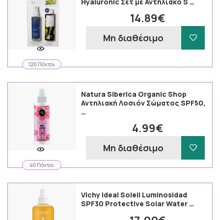
Hyaluronic Σετ με Αντηλιακό S …
14.89€
Μη διαθέσιμο
120 Πόντοι
Natura Siberica Organic Shop
Αντηλιακή Λοσιόν Σώματος SPF50,
…
4.99€
Μη διαθέσιμο
40 Πόντοι
Vichy Ideal Soleil Luminosidad
SPF30 Protective Solar Water …