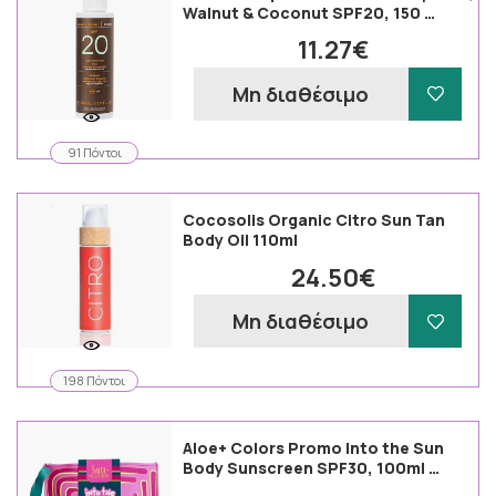
Walnut & Coconut SPF20, 150 …
11.27€
Μη διαθέσιμο
91 Πόντοι
Cocosolis Organic Citro Sun Tan
Body Oil 110ml
24.50€
Μη διαθέσιμο
198 Πόντοι
Aloe+ Colors Promo Into the Sun
Body Sunscreen SPF30, 100ml …