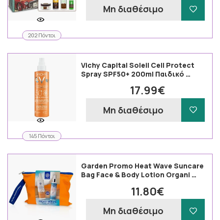
Μη διαθέσιμο
202 Πόντοι
Vichy Capital Soleil Cell Protect
Spray SPF50+ 200ml Παιδικό …
17.99€
Μη διαθέσιμο
145 Πόντοι
Garden Promo Heat Wave Suncare
Bag Face & Body Lotion Organi …
11.80€
Μη διαθέσιμο