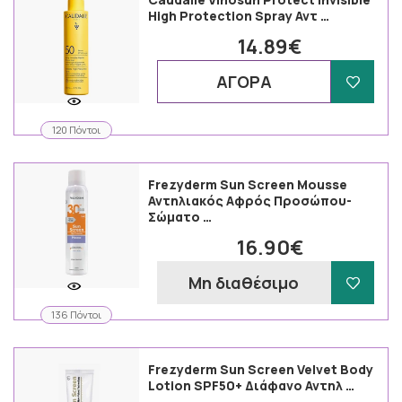
High Protection Spray Αντ …
14.89€
ΑΓΟΡΑ
120 Πόντοι
Frezyderm Sun Screen Mousse
Αντηλιακός Αφρός Προσώπου-
Σώματο …
16.90€
Μη διαθέσιμο
136 Πόντοι
Frezyderm Sun Screen Velvet Body
Lotion SPF50+ Διάφανο Αντηλ …