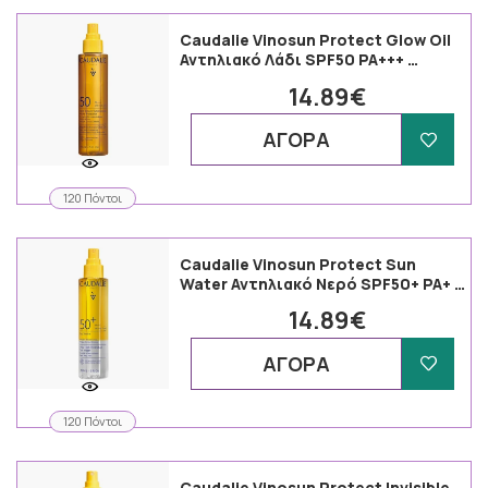
Caudalie Vinosun Protect Glow Oil
Αντηλιακό Λάδι SPF50 PA+++ …
14.89€
ΑΓΟΡΑ
120 Πόντοι
Caudalie Vinosun Protect Sun
Water Αντηλιακό Νερό SPF50+ PA+ …
14.89€
ΑΓΟΡΑ
120 Πόντοι
Caudalie Vinosun Protect Invisible