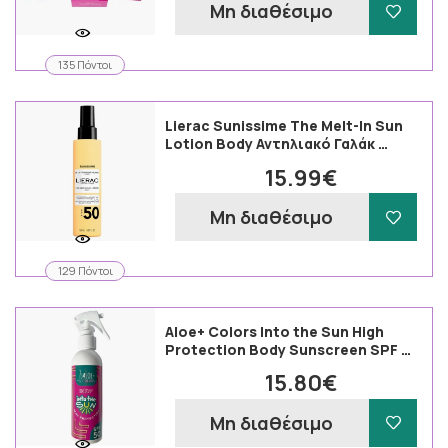
Μη διαθέσιμο
135 Πόντοι
Lierac Sunissime The Melt-In Sun
Lotion Body Αντηλιακό Γαλάκ …
15.99€
Μη διαθέσιμο
129 Πόντοι
Aloe+ Colors Into the Sun High
Protection Body Sunscreen SPF …
15.80€
Μη διαθέσιμο