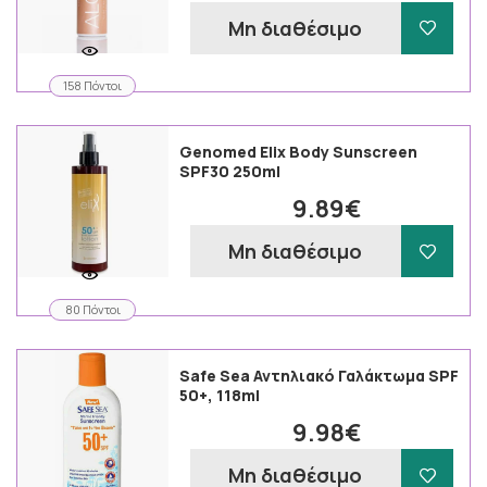
Μη διαθέσιμο
158 Πόντοι
Genomed Elix Body Sunscreen
SPF30 250ml
9.89€
Μη διαθέσιμο
80 Πόντοι
Safe Sea Αντηλιακό Γαλάκτωμα SPF
50+, 118ml
9.98€
Μη διαθέσιμο