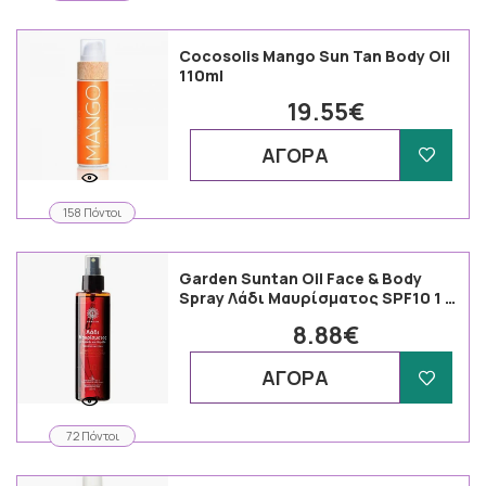
Cocosolis Mango Sun Tan Body Oil
110ml
19.55€
ΑΓΟΡΑ
158 Πόντοι
Garden Suntan Oil Face & Body
Spray Λάδι Μαυρίσματος SPF10 1 …
8.88€
ΑΓΟΡΑ
72 Πόντοι