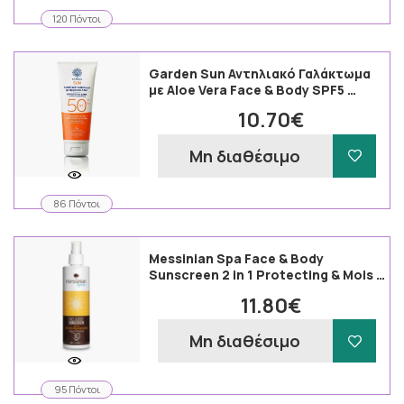
120 Πόντοι
Garden Sun Αντηλιακό Γαλάκτωμα
με Aloe Vera Face & Body SPF5 …
10.70€
Μη διαθέσιμο
86 Πόντοι
Messinian Spa Face & Body
Sunscreen 2 in 1 Protecting & Mois …
11.80€
Μη διαθέσιμο
95 Πόντοι