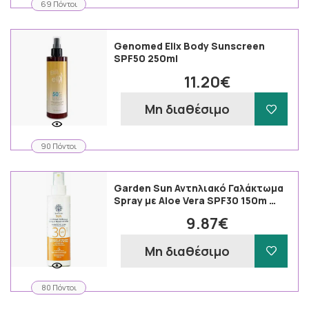
69 Πόντοι
Genomed Elix Body Sunscreen
SPF50 250ml
11.20€
Μη διαθέσιμο
90 Πόντοι
Garden Sun Αντηλιακό Γαλάκτωμα
Spray με Aloe Vera SPF30 150m …
9.87€
Μη διαθέσιμο
80 Πόντοι