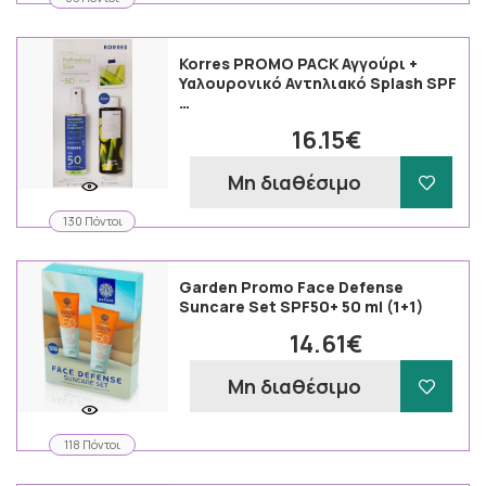
Korres PROMO PACK Αγγούρι +
Υαλουρονικό Αντηλιακό Splash SPF
…
16.15€
Μη διαθέσιμο
130 Πόντοι
Garden Promo Face Defense
Suncare Set SPF50+ 50 ml (1+1)
14.61€
Μη διαθέσιμο
118 Πόντοι