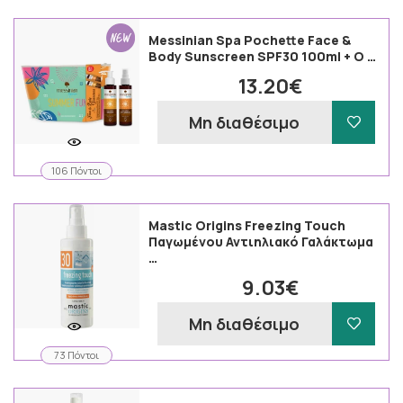
Messinian Spa Pochette Face &
Body Sunscreen SPF30 100ml + O …
13.20€
Μη διαθέσιμο
106 Πόντοι
Mastic Origins Freezing Touch
Παγωμένου Αντιηλιακό Γαλάκτωμα
…
9.03€
Μη διαθέσιμο
73 Πόντοι