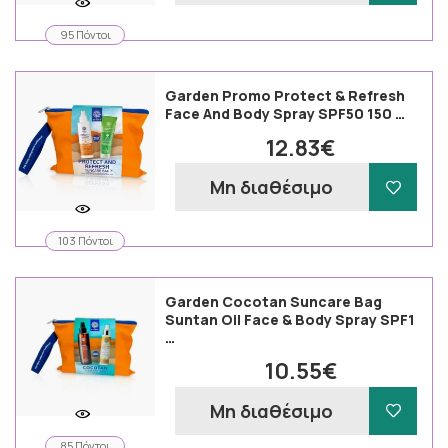
95 Πόντοι
Garden Promo Protect & Refresh
Face And Body Spray SPF50 150 …
12.83€
Μη διαθέσιμο
103 Πόντοι
Garden Cocotan Suncare Bag
Suntan Oil Face & Body Spray SPF1
…
10.55€
Μη διαθέσιμο
85 Πόντοι