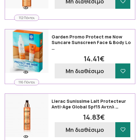
Μη διαθέσιμο
112 Πόντοι
Garden Promo Protect me Now
Suncare Sunscreen Face & Body Lo
…
14.41€
Μη διαθέσιμο
116 Πόντοι
Lierac Sunissime Lait Protecteur
Anti-Age Global Spf15 Αντηλ …
14.83€
Μη διαθέσιμο