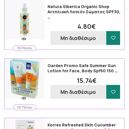
Natura Siberica Organic Shop
Αντηλιακή Λοσιόν Σώματος SPF30,
…
4.80€
Μη διαθέσιμο
39 Πόντοι
Garden Promo Safe Summer Sun
Lotion for Face, Body Spf50 150 …
15.74€
Μη διαθέσιμο
127 Πόντοι
Korres Refreshed Skin Cucumber