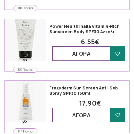
80 Πόντοι
Power Health Inalia Vitamin-Rich
Sunscreen Body SPF30 Αντηλι …
6.55€
ΑΓΟΡΑ
53 Πόντοι
Frezyderm Sun Screen Anti-Seb
Spray SPF30 150ml
17.90€
ΑΓΟΡΑ
144 Πόντοι