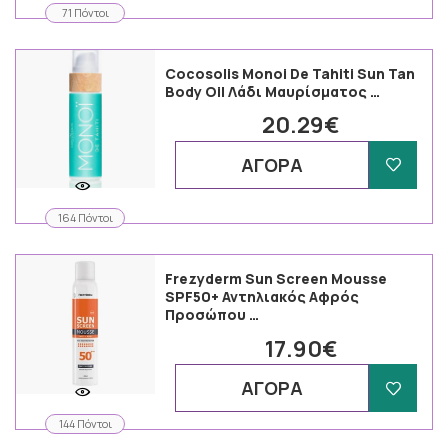
71 Πόντοι
Cocosolis Monoi De Tahiti Sun Tan
Body Oil Λάδι Μαυρίσματος …
20.29€
ΑΓΟΡΑ
164 Πόντοι
Frezyderm Sun Screen Mousse
SPF50+ Αντηλιακός Αφρός
Προσώπου …
17.90€
ΑΓΟΡΑ
144 Πόντοι