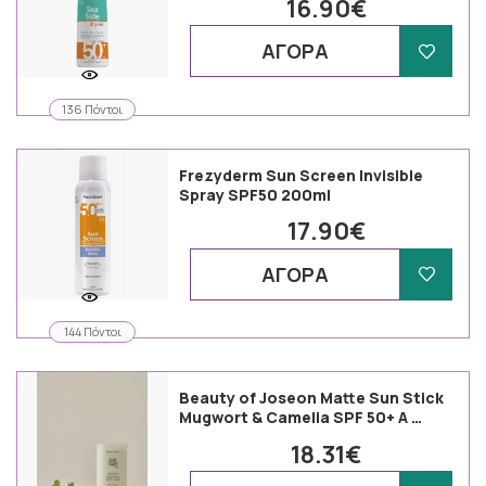
16.90€
ΑΓΟΡΑ
136 Πόντοι
Frezyderm Sun Screen Invisible
Spray SPF50 200ml
17.90€
ΑΓΟΡΑ
144 Πόντοι
Beauty of Joseon Matte Sun Stick
Mugwort & Camelia SPF 50+ Α …
18.31€