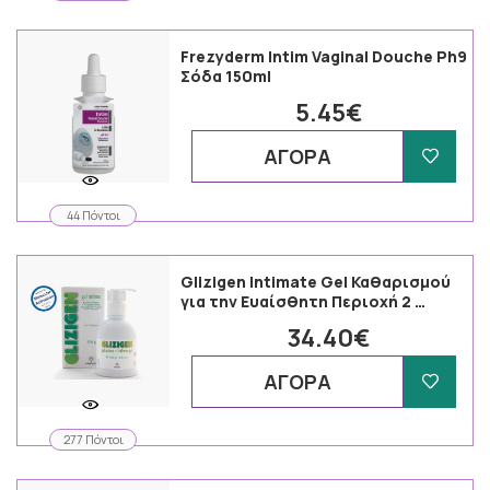
Frezyderm Intim Vaginal Douche Ph9
Σόδα 150ml
5.45€
ΑΓΟΡΑ
44 Πόντοι
Glizigen Intimate Gel Καθαρισμού
για την Ευαίσθητη Περιοχή 2 …
34.40€
ΑΓΟΡΑ
277 Πόντοι