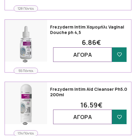
128 Πόντοι
Frezyderm Intim Χαμομήλι Vaginal
Douche ph 4,5
6.86€
ΑΓΟΡΑ
55 Πόντοι
Frezyderm Intim Aid Cleanser Ph5.0
200ml
16.59€
ΑΓΟΡΑ
134 Πόντοι