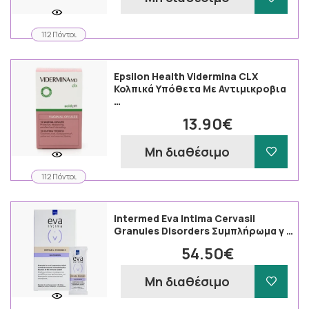
112 Πόντοι
Epsilon Health Vidermina CLX
Κολπικά Υπόθετα Με Αντιμικροβια
…
13.90€
Μη διαθέσιμο
112 Πόντοι
Intermed Eva Intima Cervasil
Granules Disorders Συμπλήρωμα γ …
54.50€
Μη διαθέσιμο