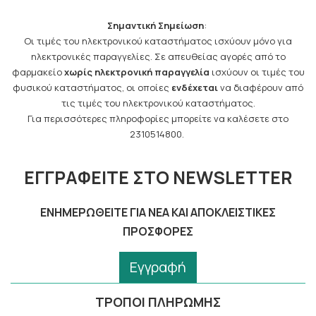
Σημαντική Σημείωση
:
Οι τιμές του ηλεκτρονικού καταστήματος ισχύουν μόνο για
ηλεκτρονικές παραγγελίες. Σε απευθείας αγορές από το
φαρμακείο
χωρίς ηλεκτρονική παραγγελία
ισχύουν οι τιμές του
φυσικού καταστήματος, οι οποίες
ενδέχεται
να διαφέρουν από
τις τιμές του ηλεκτρονικού καταστήματος.
Για περισσότερες πληροφορίες μπορείτε να καλέσετε στο
2310514800.
ΕΓΓΡΑΦΕΊΤΕ ΣΤΟ NEWSLETTER
ΕΝΗΜΕΡΩΘΕΊΤΕ ΓΙΑ ΝΈΑ ΚΑΙ ΑΠΟΚΛΕΙΣΤΙΚΈΣ
ΠΡΟΣΦΟΡΈΣ
Εγγραφή
ΤΡΟΠΟΙ ΠΛΗΡΩΜΗΣ