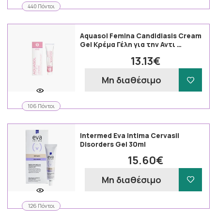
440 Πόντοι
Aquasol Femina Candidiasis Cream
Gel Κρέμα Γέλη για την Αντι …
13.13€
Μη διαθέσιμο
106 Πόντοι
Intermed Eva Intima Cervasil
Disorders Gel 30ml
15.60€
Μη διαθέσιμο
126 Πόντοι