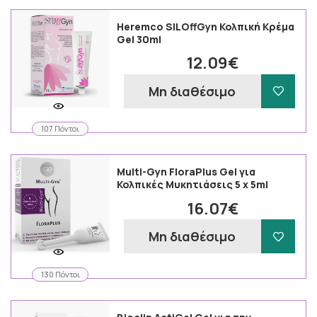
Heremco SILOffGyn Κολπική Κρέμα
Gel 30ml
12.09€
Μη διαθέσιμο
107 Πόντοι
Multi-Gyn FloraPlus Gel για
Κολπικές Μυκητιάσεις 5 x 5ml
16.07€
Μη διαθέσιμο
130 Πόντοι