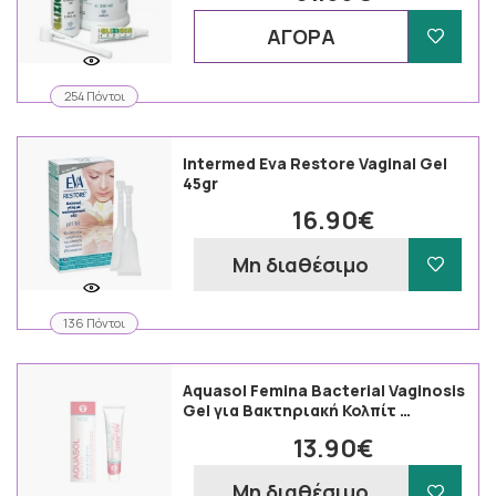
ΑΓΟΡΑ
254 Πόντοι
Intermed Eva Restore Vaginal Gel
45gr
16.90€
Μη διαθέσιμο
136 Πόντοι
Aquasol Femina Bacterial Vaginosis
Gel για Βακτηριακή Κολπίτ …
13.90€
Μη διαθέσιμο