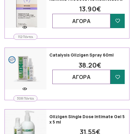
13.90€
ΑΓΟΡΑ
112 Πόντοι
Catalysis Glizigen Spray 60ml
38.20€
ΑΓΟΡΑ
308 Πόντοι
Glizigen Single Dose Intimate Gel 5
x 5 ml
31.55€