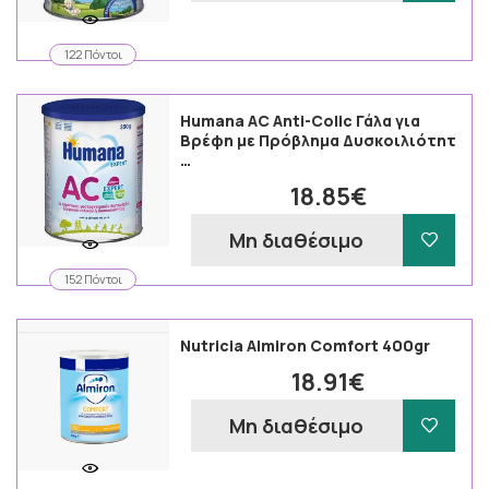
122 Πόντοι
Humana AC Anti-Colic Γάλα για
Βρέφη με Πρόβλημα Δυσκοιλιότητ
…
18.85€
Μη διαθέσιμο
152 Πόντοι
Nutricia Almiron Comfort 400gr
18.91€
Μη διαθέσιμο