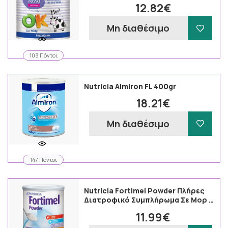
12.82€
Μη διαθέσιμο
103 Πόντοι
Nutricia Almiron FL 400gr
18.21€
Μη διαθέσιμο
147 Πόντοι
Nutricia Fortimel Powder Πλήρες
Διατροφικό Συμπλήρωμα Σε Μορ …
11.99€