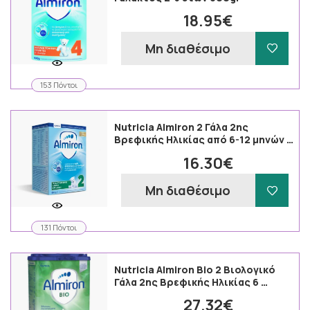
18.95€
Μη διαθέσιμο
153 Πόντοι
Nutricia Almiron 2 Γάλα 2ης
Βρεφικής Ηλικίας από 6-12 μηνών …
16.30€
Μη διαθέσιμο
131 Πόντοι
Nutricia Almiron Bio 2 Βιολογικό
Γάλα 2ης Βρεφικής Ηλικίας 6 …
27.32€