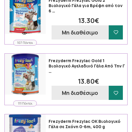
Frezyderm Frezylac Gold 2
Βιολογικό Γάλα για Βρέφη από τον
6 …
13.30€
Μη διαθέσιμο
107 Πόντοι
Frezyderm Frezylac Gold 1
Βιολογικό Αγελαδινό Γάλα Από Την Γ
…
13.80€
Μη διαθέσιμο
111 Πόντοι
Frezyderm Frezylac OK Βιολογικό
Γάλα σε Σκόνη 0-6m, 400 g