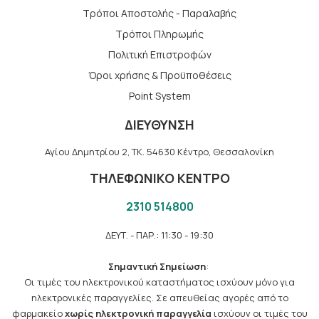
Τρόποι Αποστολής - Παραλαβής
Tρόποι Πληρωμής
Πολιτική Επιστροφών
Όροι χρήσης & Προϋποθέσεις
Point System
ΔΙΕΥΘΥΝΣΗ
Αγίου Δημητρίου 2, TK. 54630 Κέντρο, Θεσσαλονίκη
ΤΗΛΕΦΩΝΙΚΟ ΚΕΝΤΡΟ
2310 514800
ΔΕΥΤ. - ΠΑΡ.: 11:30 - 19:30
Σημαντική Σημείωση
:
Οι τιμές του ηλεκτρονικού καταστήματος ισχύουν μόνο για
ηλεκτρονικές παραγγελίες. Σε απευθείας αγορές από το
φαρμακείο
χωρίς ηλεκτρονική παραγγελία
ισχύουν οι τιμές του