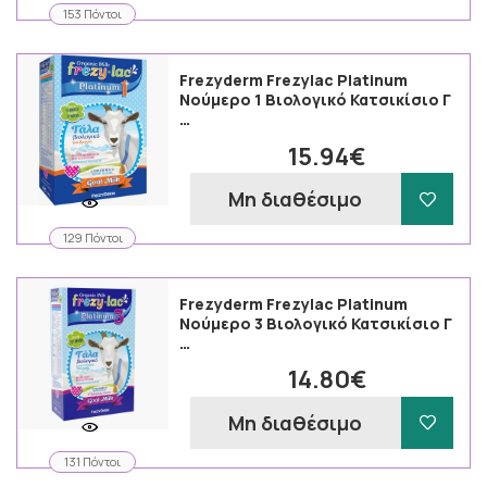
153 Πόντοι
Frezyderm Frezylac Platinum
Νούμερο 1 Βιολογικό Κατσικίσιο Γ
…
15.94€
Μη διαθέσιμο
129 Πόντοι
Frezyderm Frezylac Platinum
Νούμερο 3 Βιολογικό Κατσικίσιο Γ
…
14.80€
Μη διαθέσιμο
131 Πόντοι