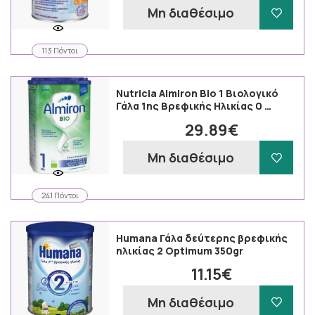
Μη διαθέσιμο
113 Πόντοι
Nutricia Almiron Bio 1 Βιολογικό
Γάλα 1ης Βρεφικής Ηλικίας 0 …
29.89€
Μη διαθέσιμο
241 Πόντοι
Humana Γάλα δεύτερης βρεφικής
ηλικίας 2 Optimum 350gr
11.15€
Μη διαθέσιμο