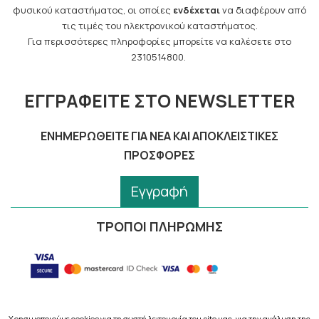
φυσικού καταστήματος, οι οποίες
ενδέχεται
να διαφέρουν από
τις τιμές του ηλεκτρονικού καταστήματος.
Για περισσότερες πληροφορίες μπορείτε να καλέσετε στο
2310514800.
ΕΓΓΡΑΦΕΊΤΕ ΣΤΟ NEWSLETTER
ΕΝΗΜΕΡΩΘΕΊΤΕ ΓΙΑ ΝΈΑ ΚΑΙ ΑΠΟΚΛΕΙΣΤΙΚΈΣ
ΠΡΟΣΦΟΡΈΣ
Εγγραφή
ΤΡΟΠΟΙ ΠΛΗΡΩΜΗΣ
Χρησιμοποιούμε cookies για τη σωστή λειτουργία του site μας, για την ανάλυση της