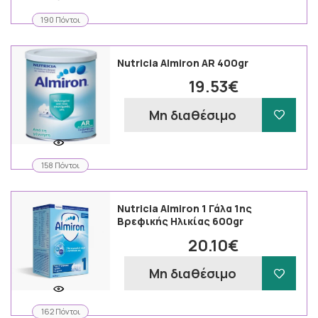
190 Πόντοι
Nutricia Almiron AR 400gr
19.53€
Μη διαθέσιμο
158 Πόντοι
Nutricia Almiron 1 Γάλα 1ης
Βρεφικής Ηλικίας 600gr
20.10€
Μη διαθέσιμο
162 Πόντοι