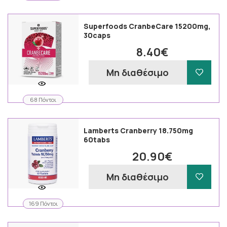
Superfoods CranbeCare 15200mg,
30caps
8.40€
Μη διαθέσιμο
68 Πόντοι
Lamberts Cranberry 18.750mg
60tabs
20.90€
Μη διαθέσιμο
169 Πόντοι