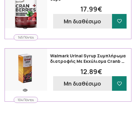
17.99€
Μη διαθέσιμο
145 Πόντοι
Walmark Urinal Syrup Συμπλήρωμα
διατροφής Με Εκχύλισμα Cranb …
12.89€
Μη διαθέσιμο
104 Πόντοι