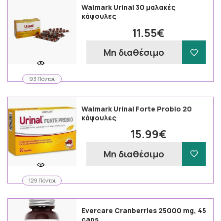
Walmark Urinal 30 μαλακές
κάψουλες
11.55€
Μη διαθέσιμο
93 Πόντοι
Walmark Urinal Forte Probio 20
κάψουλες
15.99€
Μη διαθέσιμο
129 Πόντοι
Evercare Cranberries 25000 mg, 45
caps