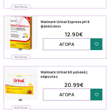
168 Πόντοι
Walmark Urinal Express pH 6
φακελίσκοι
12.90€
ΑΓΟΡΑ
104 Πόντοι
Walmark Urinal 60 μαλακές
κάψουλες
20.99€
ΑΓΟΡΑ
169 Πόντοι