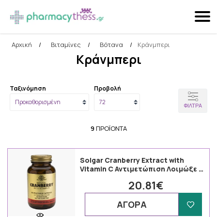
Αρχική
/
Βιταμίνες
/
Βότανα
/
Κράνμπερι
Αναζήτηση
Κράνμπερι
Ταξινόμηση
Προβολή
ΦΊΛΤΡΑ
9
ΠΡΟΪΌΝΤΑ
Solgar Cranberry Extract with
Vitamin C Αντιμετώπιση Λοιμώξε …
20.81€
ΑΓΟΡΑ