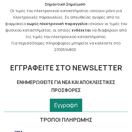
Σημαντική Σημείωση
:
Οι τιμές του ηλεκτρονικού καταστήματος ισχύουν μόνο για
ηλεκτρονικές παραγγελίες. Σε απευθείας αγορές από το
φαρμακείο
χωρίς ηλεκτρονική παραγγελία
ισχύουν οι τιμές του
φυσικού καταστήματος, οι οποίες
ενδέχεται
να διαφέρουν από
τις τιμές του ηλεκτρονικού καταστήματος.
Για περισσότερες πληροφορίες μπορείτε να καλέσετε στο
2310514800.
ΕΓΓΡΑΦΕΊΤΕ ΣΤΟ NEWSLETTER
ΕΝΗΜΕΡΩΘΕΊΤΕ ΓΙΑ ΝΈΑ ΚΑΙ ΑΠΟΚΛΕΙΣΤΙΚΈΣ
ΠΡΟΣΦΟΡΈΣ
Εγγραφή
ΤΡΟΠΟΙ ΠΛΗΡΩΜΗΣ