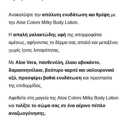
Ανακαλύψτε την
απόλυτη ενυδάτωση και θρέψη
με
την Aloe Colors Milky Body Lotion.
Η
απαλή γαλακτώδης υφή
της απορροφάται
αμέσως, αφήνοντας το δέρμα σας απαλό και μεταξένιο
χωρίς ίχνος λιπαρότητας.
Με
Aloe Vera, πανθενόλη, έλαιο αβοκάντο,
δαμασκηνέλαιο, βούτυρο καριτέ και υαλουρονικό
οξύ, προσφέρει βαθιά ενυδάτωση
και προστασία
της επιδερμίδας.
Αφεθείτε στη μαγεία της Aloe Colors Milky Body Lotion
και
τυλίξτε το σώμα σας σε ένα αέρινο πέπλο
αναζωογόνησης.