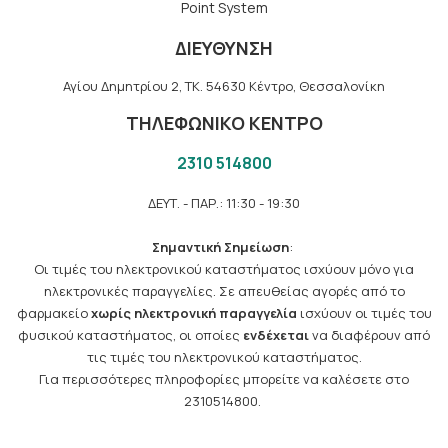
Point System
ΔΙΕΥΘΥΝΣΗ
Αγίου Δημητρίου 2, TK. 54630 Κέντρο, Θεσσαλονίκη
ΤΗΛΕΦΩΝΙΚΟ ΚΕΝΤΡΟ
2310 514800
ΔΕΥΤ. - ΠΑΡ.: 11:30 - 19:30
Σημαντική Σημείωση
:
Οι τιμές του ηλεκτρονικού καταστήματος ισχύουν μόνο για
ηλεκτρονικές παραγγελίες. Σε απευθείας αγορές από το
φαρμακείο
χωρίς ηλεκτρονική παραγγελία
ισχύουν οι τιμές του
φυσικού καταστήματος, οι οποίες
ενδέχεται
να διαφέρουν από
τις τιμές του ηλεκτρονικού καταστήματος.
Για περισσότερες πληροφορίες μπορείτε να καλέσετε στο
2310514800.