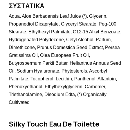
ΣΥΣΤΑΤΙΚΑ
Aqua, Aloe Barbadensis Leaf Juice (*), Glycerin,
Propanediol Dicaprylate, Glyceryl Stearate, Peg-100
Stearate, Ethylhexyl Palmitate, C12-15 Alkyl Benzoate,
Hydrogenated Polydecene, Cetyl Alcohol, Parfum,
Dimethicone, Prunus Domestica Seed Extract, Persea
Gratissima Oil, Olea Europaea Fruit Oil,
Butyrospermum Parkii Butter, Helianthus Annuus Seed
Oil, Sodium Hyaluronate, Phytosterols, Ascorbyl
Palmitate, Tocopherol, Lecithin, Panthenol, Allantoin,
Phenoxyethanol, Ethylhexylglycerin, Carbomer,
Triethanolamine, Disodium Edta, (*) Organically
Cultivated
Silky Touch Eau De Toilette