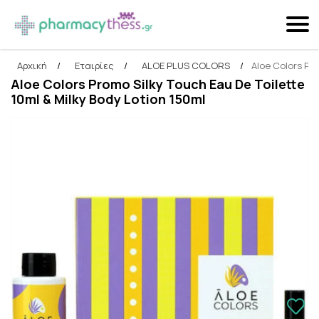
Αρχική
/
Εταιρίες
/
ALOE PLUS COLORS
/
Aloe Colors Pro
Αναζήτηση
Aloe Colors Promo Silky Touch Eau De Toilette
10ml & Milky Body Lotion 150ml