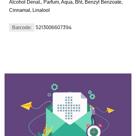
Alcohol Denat., Parfum, Aqua, Bht, Benzyl Benzoate,
Cinnamal, Linalool
5213006607394
Barcode: