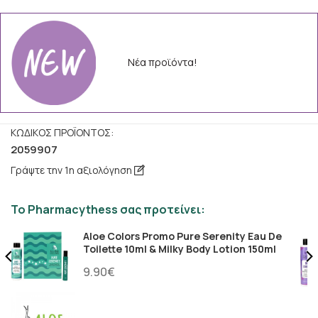
Νέα προϊόντα!
ΚΩΔΙΚΌΣ ΠΡΟΪΌΝΤΟΣ:
2059907
Γράψτε την 1η αξιολόγηση
Το Pharmacythess σας προτείνει:
Aloe Colors Promo Pure Serenity Eau De
Toilette 10ml & Milky Body Lotion 150ml
9.90€