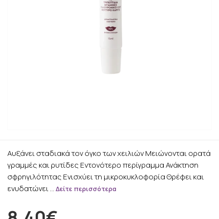
Αυξάνει σταδιακά τον όγκο των χειλιών Μειώνονται ορατά
γραμμές και ρυτίδες Εντονότερο περίγραμμα Ανάκτηση
σφρηγιλότητας Ενισχύει τη μικροκυκλοφορία Θρέφει και
ενυδατώνει …
Δείτε περισσότερα
8.40€