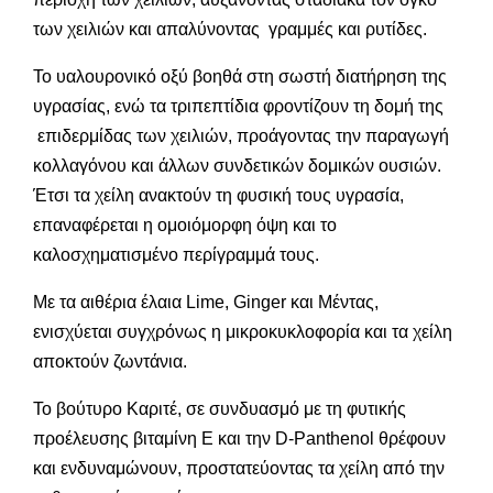
των χειλιών και απαλύνοντας γραμμές και ρυτίδες.
Το υαλουρονικό οξύ βοηθά στη σωστή διατήρηση της
υγρασίας, ενώ τα τριπεπτίδια φροντίζουν τη δομή της
επιδερμίδας των χειλιών, προάγοντας την παραγωγή
κολλαγόνου και άλλων συνδετικών δομικών ουσιών.
Έτσι τα χείλη ανακτούν τη φυσική τους υγρασία,
επαναφέρεται η ομοιόμορφη όψη και το
καλοσχηματισμένο περίγραμμά τους.
Με τα αιθέρια έλαια Lime, Ginger και Μέντας,
ενισχύεται συγχρόνως η μικροκυκλοφορία και τα χείλη
αποκτούν ζωντάνια.
Το βούτυρο Καριτέ, σε συνδυασμό με τη φυτικής
προέλευσης βιταμίνη Ε και την D-Panthenol θρέφουν
και ενδυναμώνουν, προστατεύοντας τα χείλη από την