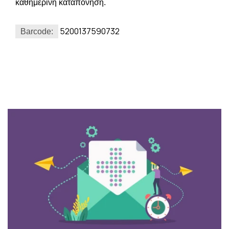
καθημερινή καταπόνηση.
5200137590732
Barcode: