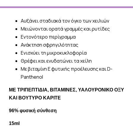
Αυξάνει σταδιακά τον όγκο των χειλιών
Μειώνονται ορατά γραμμές και ρυτίδες
Εντονότερο περίγραμμα
Ανάκτηση σφρηγιλότητας
Ενισχύει τη μικροκυκλοφορία
Θρέφει και ενυδατώνει τα χείλη
Με βιταμίνη Ε φυτικής προέλευσης και D-
Panthenol
ΜΕ ΤΡΙΠΕΠΤΙΔΙΑ, ΒΙΤΑΜΙΝΕΣ, ΥΑΛΟΥΡΟΝΙΚΟ ΟΞΥ
ΚΑΙ ΒΟΥΤΥΡΟ ΚΑΡΙΤΕ
96% φυσική σύνθεση
1
5ml