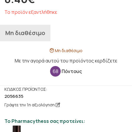
Το προϊόν εξαντλήθηκε
Μη διαθέσιμο
Μη διαθέσιμο
Με την αγορά αυτού του προϊόντος κερδίζετε
68
Πόντους
ΚΩΔΙΚΌΣ ΠΡΟΪΌΝΤΟΣ:
2056635
Γράψτε την 1η αξιολόγηση
Το Pharmacythess σας προτείνει: