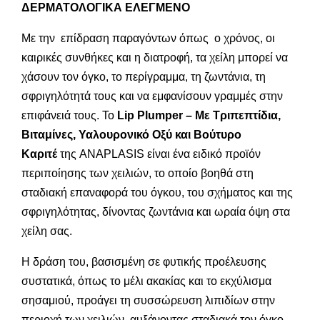
ΔΕΡΜΑΤΟΛΟΓΙΚΑ ΕΛΕΓΜΕΝΟ
Με την επίδραση παραγόντων όπως ο χρόνος, οι
καιρικές συνθήκες και η διατροφή, τα χείλη μπορεί να
χάσουν τον όγκο, το περίγραμμα, τη ζωντάνια, τη
σφριγηλότητά τους και να εμφανίσουν γραμμές στην
επιφάνειά τους. Το
Lip Plumper – Με Τριπεπτίδια,
Βιταμίνες, Υαλουρονικό Οξύ και Βούτυρο
Καριτέ
της ANAPLASIS είναι ένα ειδικό προϊόν
περιποίησης των χειλιών, το οποίο βοηθά στη
σταδιακή επαναφορά του όγκου, του σχήματος και της
σφριγηλότητας, δίνοντας ζωντάνια και ωραία όψη στα
χείλη σας.
Η δράση του, βασισμένη σε φυτικής προέλευσης
συστατικά, όπως το μέλι ακακίας και το εκχύλισμα
σησαμιού, προάγει τη συσσώρευση λιπιδίων στην
περιοχή των χειλιών, αυξάνοντας σταδιακά τον όγκο