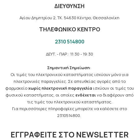
ΔΙΕΥΘΥΝΣΗ
Αγίου Δημητρίου 2, TK. 54630 Κέντρο, Θεσσαλονίκη
ΤΗΛΕΦΩΝΙΚΟ ΚΕΝΤΡΟ
2310 514800
ΔΕΥΤ. - ΠΑΡ.: 11:30 - 19:30
Σημαντική Σημείωση
:
Οι τιμές του ηλεκτρονικού καταστήματος ισχύουν μόνο για
ηλεκτρονικές παραγγελίες. Σε απευθείας αγορές από το
φαρμακείο
χωρίς ηλεκτρονική παραγγελία
ισχύουν οι τιμές του
φυσικού καταστήματος, οι οποίες
ενδέχεται
να διαφέρουν από
τις τιμές του ηλεκτρονικού καταστήματος.
Για περισσότερες πληροφορίες μπορείτε να καλέσετε στο
2310514800.
ΕΓΓΡΑΦΕΊΤΕ ΣΤΟ NEWSLETTER