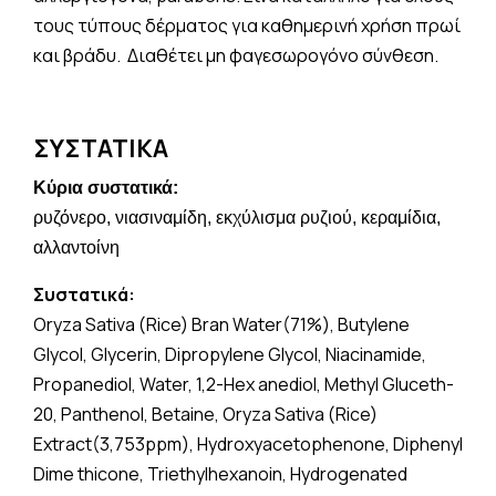
τους τύπους δέρματος για καθημερινή χρήση πρωί
και βράδυ. Διαθέτει μη φαγεσωρογόνο σύνθεση.
ΣΥΣΤΑΤΙΚΑ
Κύρια συστατικά:
ρυζόνερο, νιασιναμίδη, εκχύλισμα ρυζιού, κεραμίδια,
αλλαντοίνη
Συστατικά:
Oryza Sativa (Rice) Bran Water(71%), Butylene
Glycol, Glycerin, Dipropylene Glycol, Niacinamide,
Propanediol, Water, 1,2-Hex anediol, Methyl Gluceth-
20, Panthenol, Betaine, Oryza Sativa (Rice)
Extract(3,753ppm), Hydroxyacetophenone, Diphenyl
Dime thicone, Triethylhexanoin, Hydrogenated