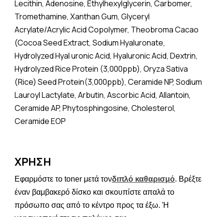
Lecithin, Adenosine, Ethylhexylglycerin, Carbomer,
Tromethamine, Xanthan Gum, Glyceryl
Acrylate/Acrylic Acid Copolymer, Theobroma Cacao
(Cocoa Seed Extract, Sodium Hyaluronate,
Hydrolyzed Hyal uronic Acid, Hyaluronic Acid, Dextrin,
Hydrolyzed Rice Protein (3,000ppb), Oryza Sativa
(Rice) Seed Protein(3,000ppb), Ceramide NP, Sodium
Lauroyl Lactylate, Arbutin, Ascorbic Acid, Allantoin,
Ceramide AP, Phytosphingosine, Cholesterol,
Ceramide EOP
ΧΡΗΣΗ
Εφαρμόστε το toner μετά τον
διπλό καθαρισμό
. Βρέξτε
έναν βαμβακερό δίσκο και σκουπίστε απαλά το
πρόσωπο σας από το κέντρο προς τα έξω. Ή