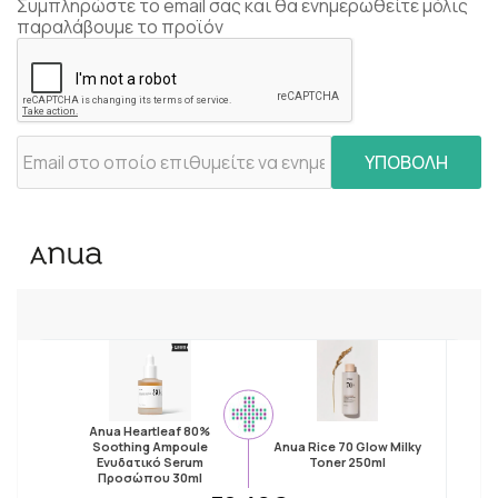
Συμπληρώστε το email σας και θα ενημερωθείτε μόλις
παραλάβουμε το προϊόν
ΥΠΟΒΟΛΗ
Anua Heartleaf 80%
Soothing Ampoule
Anua Rice 70 Glow Milky
Ενυδατικό Serum
Toner 250ml
Προσώπου 30ml