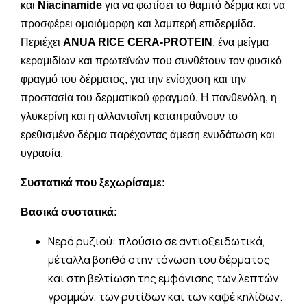
και
Niacinamide
για να φωτίσει το θαμπό δέρμα και να
προσφέρει ομοιόμορφη και λαμπερή επιδερμίδα.
Περιέχει
ANUA RICE CERA-PROTEIN
, ένα μείγμα
κεραμιδίων και πρωτεϊνών που συνθέτουν τον φυσικό
φραγμό του δέρματος, για την ενίσχυση και την
προστασία του δερματικού φραγμού. Η πανθενόλη, η
γλυκερίνη και η αλλαντοΐνη καταπραΰνουν το
ερεθισμένο δέρμα παρέχοντας άμεση ενυδάτωση και
υγρασία.
Συστατικά που ξεχωρίσαμε:
Βασικά συστατικά:
Νερό ρυζιού: πλούσιο σε αντιοξειδωτικά,
μέταλλα βοηθά στην τόνωση του δέρματος
και στη βελτίωση της εμφάνισης των λεπτών
γραμμών, των ρυτίδων και των καφέ κηλίδων.