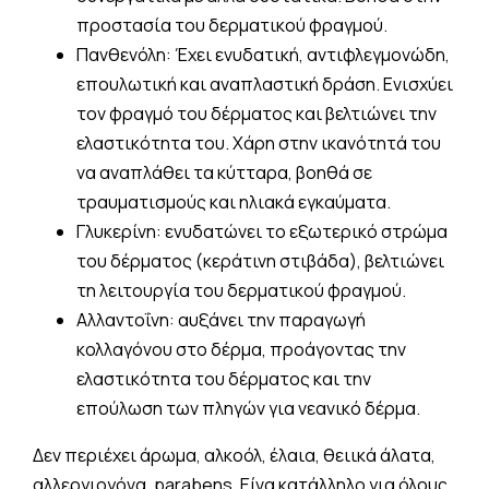
προστασία του δερματικού φραγμού.
Πανθενόλη: Έχει ενυδατική, αντιφλεγμονώδη,
επουλωτική και αναπλαστική δράση. Ενισχύει
τον φραγμό του δέρματος και βελτιώνει την
ελαστικότητα του. Χάρη στην ικανότητά του
να αναπλάθει τα κύτταρα, βοηθά σε
τραυματισμούς και ηλιακά εγκαύματα.
Γλυκερίνη: ενυδατώνει το εξωτερικό στρώμα
του δέρματος (κεράτινη στιβάδα), βελτιώνει
τη λειτουργία του δερματικού φραγμού.
Αλλαντοΐνη: αυξάνει την παραγωγή
κολλαγόνου στο δέρμα, προάγοντας την
ελαστικότητα του δέρματος και την
επούλωση των πληγών για νεανικό δέρμα.
Δεν περιέχει άρωμα, αλκοόλ, έλαια, θειικά άλατα,
αλλεργιογόνα, parabens. Είνα κατάλληλο για όλους