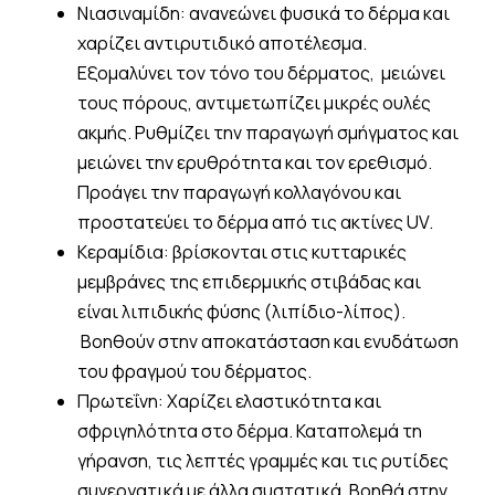
Νιασιναμίδη: ανανεώνει φυσικά το δέρμα και
χαρίζει αντιρυτιδικό αποτέλεσμα.
Εξομαλύνει τον τόνο του δέρματος, μειώνει
τους πόρους, αντιμετωπίζει μικρές ουλές
ακμής. Ρυθμίζει την παραγωγή σμήγματος και
μειώνει την ερυθρότητα και τον ερεθισμό.
Προάγει την παραγωγή κολλαγόνου και
προστατεύει το δέρμα από τις ακτίνες UV.
Κεραμίδια: βρίσκονται στις κυτταρικές
μεμβράνες της επιδερμικής στιβάδας και
είναι λιπιδικής φύσης (λιπίδιο-λίπος).
Βοηθούν στην αποκατάσταση και ενυδάτωση
του φραγμού του δέρματος.
Πρωτεΐνη: Χαρίζει ελαστικότητα και
σφριγηλότητα στο δέρμα. Καταπολεμά τη
γήρανση, τις λεπτές γραμμές και τις ρυτίδες
συνεργατικά με άλλα συστατικά. Βοηθά στην