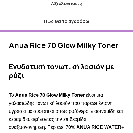
Αξιολογήσεις
Πως θα το αγοράσω
Anua Rice 70 Glow Milky Toner
Ενυδατική τονωτική λοσιόν με
ρύζι
Το
Anua Rice 70 Glow Milky Toner
είναι μια
γαλακτώδης τονωτική λοσιόν που παρέχει έντονη
υγρασία με συστατικά όπως ρυζόνερο, νιασιναμίδη και
κεραμίδια, αφήνοντας την επιδερμίδα
αναζωογονημένη. Περιέχει
70% ANUA RICE WATER+