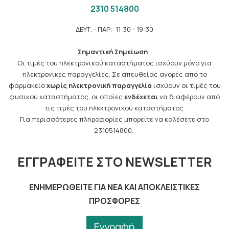
2310 514800
ΔΕΥΤ. - ΠΑΡ.: 11:30 - 19:30
Σημαντική Σημείωση
:
Οι τιμές του ηλεκτρονικού καταστήματος ισχύουν μόνο για
ηλεκτρονικές παραγγελίες. Σε απευθείας αγορές από το
φαρμακείο
χωρίς ηλεκτρονική παραγγελία
ισχύουν οι τιμές του
φυσικού καταστήματος, οι οποίες
ενδέχεται
να διαφέρουν από
τις τιμές του ηλεκτρονικού καταστήματος.
Για περισσότερες πληροφορίες μπορείτε να καλέσετε στο
2310514800.
ΕΓΓΡΑΦΕΊΤΕ ΣΤΟ NEWSLETTER
ΕΝΗΜΕΡΩΘΕΊΤΕ ΓΙΑ ΝΈΑ ΚΑΙ ΑΠΟΚΛΕΙΣΤΙΚΈΣ
ΠΡΟΣΦΟΡΈΣ
Εγγραφή