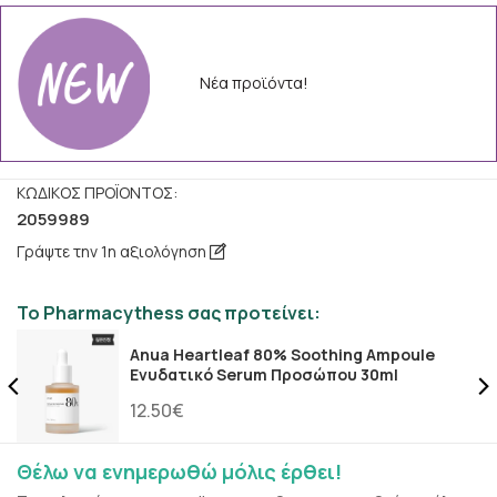
Νέα προϊόντα!
ΚΩΔΙΚΌΣ ΠΡΟΪΌΝΤΟΣ:
2059989
Γράψτε την 1η αξιολόγηση
Το Pharmacythess σας προτείνει:
Anua Heartleaf 80% Soothing Ampoule
Ενυδατικό Serum Προσώπου 30ml
12.50€
Θέλω να ενημερωθώ μόλις έρθει!