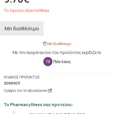
Το προϊόν εξαντλήθηκε
Μη διαθέσιμο
Μη διαθέσιμο
Με την αγορά αυτού του προϊόντος κερδίζετε
78
Πόντους
ΚΩΔΙΚΌΣ ΠΡΟΪΌΝΤΟΣ:
2056503
Γράψτε την 1η αξιολόγηση
Το Pharmacythess σας προτείνει: