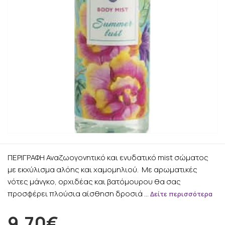
ΠΕΡΙΓΡΑΦΗ Αναζωογονητικό και ενυδατικό mist σώματος
με εκχύλισμα αλόης και χαμομηλιού. Με αρωματικές
νότες μάνγκο, ορχιδέας και βατόμουρου θα σας
προσφέρει πλούσια αίσθηση δροσιά …
Δείτε περισσότερα
9.70€