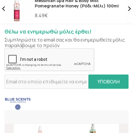
Messinian Spa Hair & Body Mist
Pomegranate-Honey (Ρόδι-Μέλι) 100ml
8.49€
Θέλω να ενημερωθώ μόλις έρθει!
Συμπληρώστε το email σας και θα ενημερωθείτε μόλις
παραλάβουμε το προϊόν
ΥΠΟΒΟΛΗ