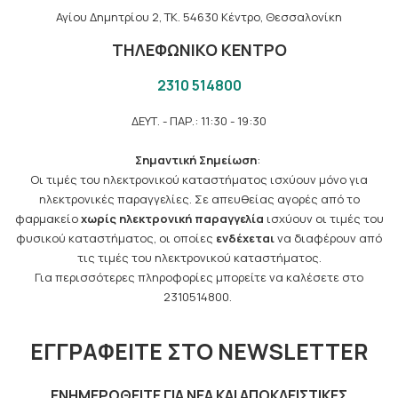
Αγίου Δημητρίου 2, TK. 54630 Κέντρο, Θεσσαλονίκη
ΤΗΛΕΦΩΝΙΚΟ ΚΕΝΤΡΟ
2310 514800
ΔΕΥΤ. - ΠΑΡ.: 11:30 - 19:30
Σημαντική Σημείωση
:
Οι τιμές του ηλεκτρονικού καταστήματος ισχύουν μόνο για
ηλεκτρονικές παραγγελίες. Σε απευθείας αγορές από το
φαρμακείο
χωρίς ηλεκτρονική παραγγελία
ισχύουν οι τιμές του
φυσικού καταστήματος, οι οποίες
ενδέχεται
να διαφέρουν από
τις τιμές του ηλεκτρονικού καταστήματος.
Για περισσότερες πληροφορίες μπορείτε να καλέσετε στο
2310514800.
ΕΓΓΡΑΦΕΊΤΕ ΣΤΟ NEWSLETTER
ΕΝΗΜΕΡΩΘΕΊΤΕ ΓΙΑ ΝΈΑ ΚΑΙ ΑΠΟΚΛΕΙΣΤΙΚΈΣ