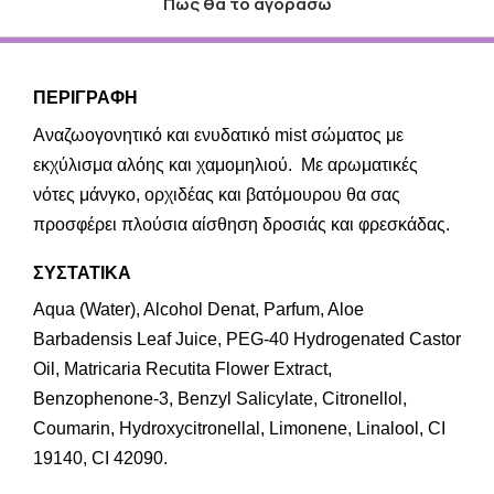
Πως θα το αγοράσω
ΠΕΡΙΓΡΑΦΗ
Αναζωογονητικό και ενυδατικό mist σώματος με
εκχύλισμα αλόης και χαμομηλιού. Με αρωματικές
νότες μάνγκο, ορχιδέας και βατόμουρου θα σας
προσφέρει πλούσια αίσθηση δροσιάς και φρεσκάδας.
ΣΥΣΤΑΤΙΚΑ
Aqua (Water), Alcohol Denat, Parfum, Aloe
Barbadensis Leaf Juice, PEG-40 Hydrogenated Castor
Oil, Matricaria Recutita Flower Extract,
Benzophenone-3, Benzyl Salicylate, Citronellol,
Coumarin, Hydroxycitronellal, Limonene, Linalool, CI
19140, CI 42090.