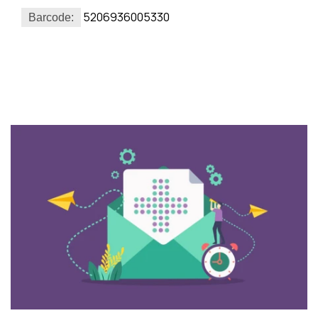
5206936005330
Barcode: