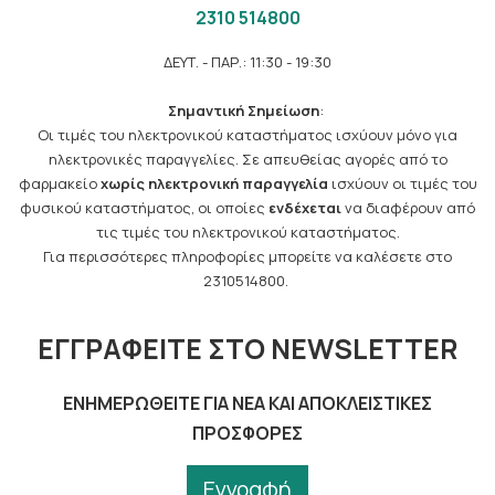
2310 514800
ΔΕΥΤ. - ΠΑΡ.: 11:30 - 19:30
Σημαντική Σημείωση
:
Οι τιμές του ηλεκτρονικού καταστήματος ισχύουν μόνο για
ηλεκτρονικές παραγγελίες. Σε απευθείας αγορές από το
φαρμακείο
χωρίς ηλεκτρονική παραγγελία
ισχύουν οι τιμές του
φυσικού καταστήματος, οι οποίες
ενδέχεται
να διαφέρουν από
τις τιμές του ηλεκτρονικού καταστήματος.
Για περισσότερες πληροφορίες μπορείτε να καλέσετε στο
2310514800.
ΕΓΓΡΑΦΕΊΤΕ ΣΤΟ NEWSLETTER
ΕΝΗΜΕΡΩΘΕΊΤΕ ΓΙΑ ΝΈΑ ΚΑΙ ΑΠΟΚΛΕΙΣΤΙΚΈΣ
ΠΡΟΣΦΟΡΈΣ
Εγγραφή