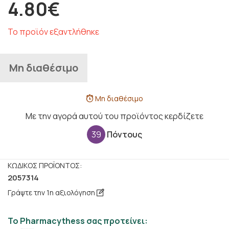
4.80€
Το προϊόν εξαντλήθηκε
Μη διαθέσιμο
Μη διαθέσιμο
Με την αγορά αυτού του προϊόντος κερδίζετε
39
Πόντους
ΚΩΔΙΚΌΣ ΠΡΟΪΌΝΤΟΣ:
2057314
Γράψτε την 1η αξιολόγηση
Το Pharmacythess σας προτείνει: