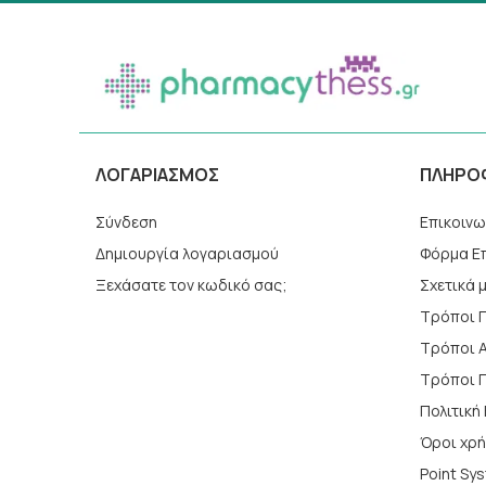
ΛΟΓΑΡΙΑΣΜΌΣ
ΠΛΗΡΟ
Σύνδεση
Επικοινω
Δημιουργία λογαριασμού
Φόρμα Ε
Ξεχάσατε τον κωδικό σας;
Σχετικά 
Τρόποι 
Τρόποι 
Tρόποι 
Πολιτικ
Όροι χρ
Point Sy