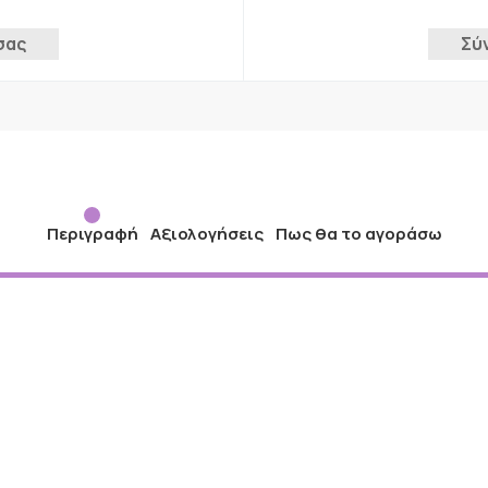
σας
Σύ
Περιγραφή
Αξιολογήσεις
Πως θα το αγοράσω