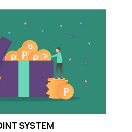
OINT SYSTEM