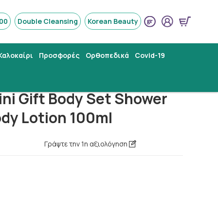
800
Double Cleansing
Korean Beauty
Καλοκαίρι
Προσφορές
Ορθοπεδικά
Covid-19
ini Gift Body Set Shower
ody Lotion 100ml
Γράψτε την 1η αξιολόγηση