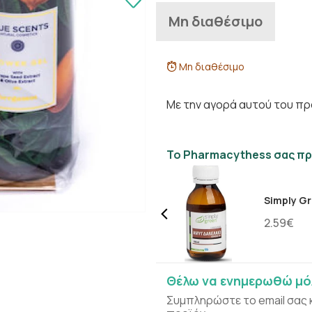
Μη διαθέσιμο
Μη διαθέσιμο
Με την αγορά αυτού του πρ
Το Pharmacythess σας πρ
Simply Gr
2.59€
Θέλω να ενημερωθώ μόλ
Συμπληρώστε το email σας 