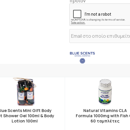
προϊόν
lue Scents Mini Gift Body
Natural Vitamins CLA
t Shower Gel 100ml & Body
Formula 1000mg with Fish 
Lotion 100ml
60 ταμπλέτες