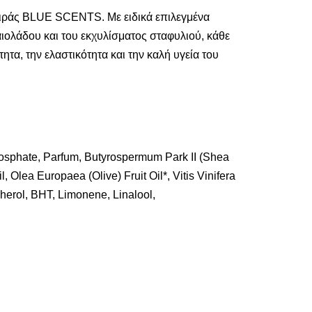
σειράς BLUE SCENTS. Mε ειδικά επιλεγμένα
αιολάδου και του εκχυλίσματος σταφυλιού, κάθε
, την ελαστικότητα και την καλή υγεία του
hosphate, Parfum, Butyrospermum Park II (Shea
Olea Europaea (Olive) Fruit Oil*, Vitis Vinifera
herol, ΒΗΤ, Limonene, Linalool,