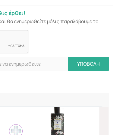
ις έρθει!
και θα ενημερωθείτε μόλις παραλάβουμε το
ΥΠΟΒΟΛΗ