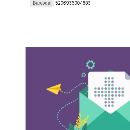
5206936004883
Barcode: