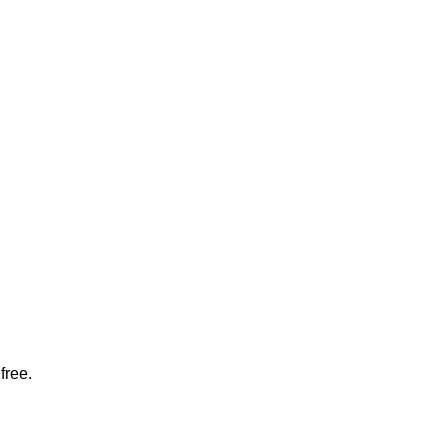
free.