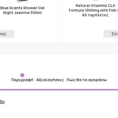
Natural Vitamins CLA
Blue Scents Shower Gel
Formula 1000mg with Fish 
Night Jasmine 300ml
60 ταμπλέτες
σας
Σύ
Περιγραφή
Αξιολογήσεις
Πως θα το αγοράσω
ίδα