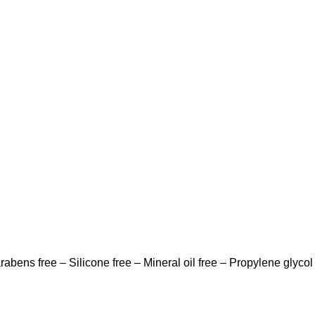
abens free – Silicone free – Mineral oil free – Propylene glycol 