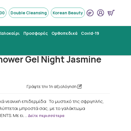
800
Double Cleansing
Korean Beauty
Καλοκαίρι
Προσφορές
Ορθοπεδικά
Covid-19
hower Gel Night Jasmine
Γράψτε την 1η αξιολόγηση
κά νεανική επιδερμίδα To μυστικό της σφριγηλής,
λύπτεται μπροστά σας, με το γαλάκτωμα
ENTS. Mε ει …
Δείτε περισσότερα