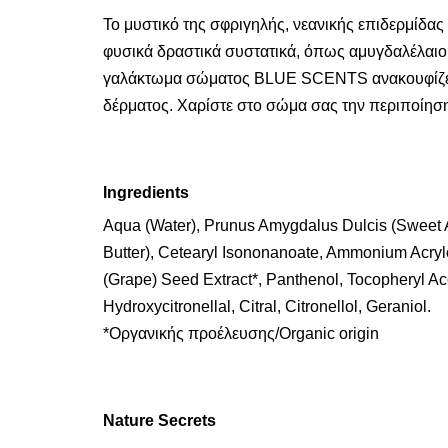
To μυστικό της σφριγηλής, νεανικής επιδερμίδ
φυσικά δραστικά συστατικά, όπως αμυγδαλέλαιο, 
γαλάκτωμα σώματος ΒLUE SCENTS ανακουφίζει, ε
δέρματος. Χαρίστε στο σώμα σας την περιποίηση
Ingredients
Aqua (Water), Prunus Amygdalus Dulcis (Sweet A
Butter), Cetearyl Isononanoate, Ammonium Acryloy
(Grape) Seed Extract*, Panthenol, Tocopheryl A
Hydroxycitronellal, Citral, Citronellol, Geraniol.
*Οργανικής προέλευσης/Organic origin
Nature Secrets