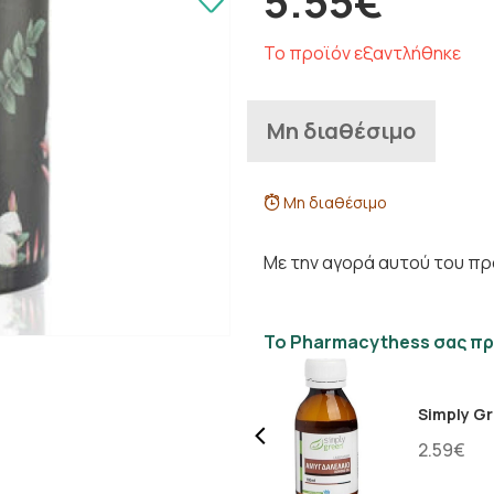
5.55€
Το προϊόν εξαντλήθηκε
Μη διαθέσιμο
Μη διαθέσιμο
Με την αγορά αυτού του πρ
Το Pharmacythess σας πρ
Simply Gr
2.59€