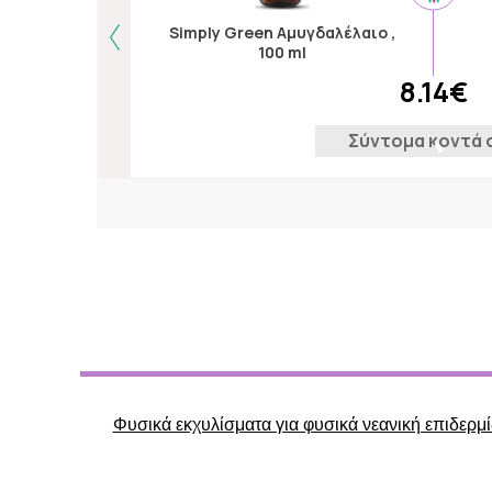
Simply Green Αμυγδαλέλαιο ,
100 ml
8.14€
Σύντομα κοντά 
Φυσικά εκχυλίσματα για φυσικά νεανική επιδερμ