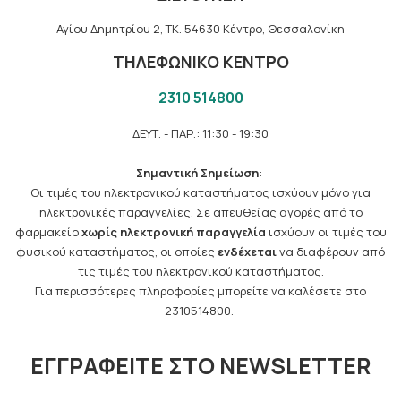
Αγίου Δημητρίου 2, TK. 54630 Κέντρο, Θεσσαλονίκη
ΤΗΛΕΦΩΝΙΚΟ ΚΕΝΤΡΟ
2310 514800
ΔΕΥΤ. - ΠΑΡ.: 11:30 - 19:30
Σημαντική Σημείωση
:
Οι τιμές του ηλεκτρονικού καταστήματος ισχύουν μόνο για
ηλεκτρονικές παραγγελίες. Σε απευθείας αγορές από το
φαρμακείο
χωρίς ηλεκτρονική παραγγελία
ισχύουν οι τιμές του
φυσικού καταστήματος, οι οποίες
ενδέχεται
να διαφέρουν από
τις τιμές του ηλεκτρονικού καταστήματος.
Για περισσότερες πληροφορίες μπορείτε να καλέσετε στο
2310514800.
ΕΓΓΡΑΦΕΊΤΕ ΣΤΟ NEWSLETTER