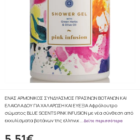
ΕΝΑΣ ΑΡΜΟΝΙΚΟΣ ΣΥΝΔΥΑΣΜΟΣ ΠΡΑΣΙΝΩΝ ΒΟΤΑΝΩΝ ΚΑΙ
ΕΛΑΙΟΛΑΔΟΥ ΓΙΑ ΧΑΛΑΡΩΣΗ ΚΑΙ ΕΥΕΞΙΑ Αφρόλουτρο
σώματος BLUE SCENTS PINK INFUSION με νέα σύνθεση από
εκχυλίσματα βοτάνων της ελληνικ …
Δείτε περισσότερα
5.51€