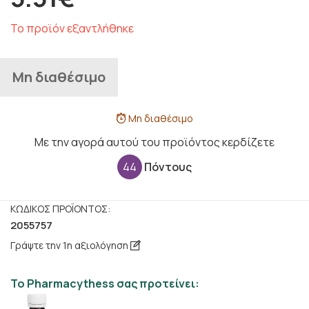
Το προϊόν εξαντλήθηκε
Μη διαθέσιμο
Μη διαθέσιμο
Με την αγορά αυτού του προϊόντος κερδίζετε
44
Πόντους
ΚΩΔΙΚΌΣ ΠΡΟΪΌΝΤΟΣ:
2055757
Γράψτε την 1η αξιολόγηση
Το Pharmacythess σας προτείνει: