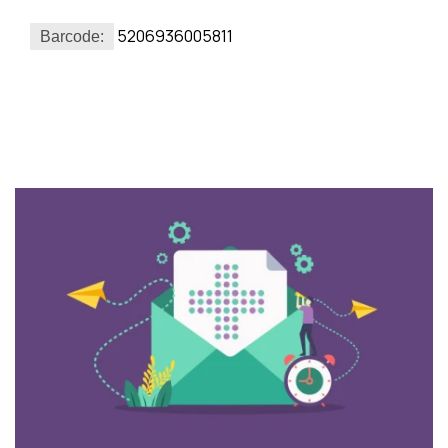
5206936005811
Barcode: