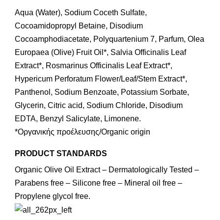
Aqua (Water), Sodium Coceth Sulfate,
Cocoamidopropyl Betaine, Disodium
Cocoamphodiacetate, Polyquartenium 7, Parfum, Olea
Europaea (Olive) Fruit Oil*, Salvia Officinalis Leaf
Extract*, Rosmarinus Officinalis Leaf Extract*,
Hypericum Perforatum Flower/Leaf/Stem Extract*,
Panthenol, Sodium Benzoate, Potassium Sorbate,
Glycerin, Citric acid, Sodium Chloride, Disodium
EDTA, Benzyl Salicylate, Limonene.
*Οργανικής προέλευσης/Organic origin
PRODUCT STANDARDS
Organic Olive Oil Extract – Dermatologically Tested –
Parabens free – Silicone free – Mineral oil free –
Propylene glycol free.