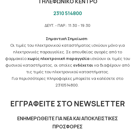
ΤΗΛΕΦΩΝΙΚΟ ΚΕΝΤΡΟ
2310 514800
ΔΕΥΤ. - ΠΑΡ.: 11:30 - 19:30
Σημαντική Σημείωση
:
Οι τιμές του ηλεκτρονικού καταστήματος ισχύουν μόνο για
ηλεκτρονικές παραγγελίες. Σε απευθείας αγορές από το
φαρμακείο
χωρίς ηλεκτρονική παραγγελία
ισχύουν οι τιμές του
φυσικού καταστήματος, οι οποίες
ενδέχεται
να διαφέρουν από
τις τιμές του ηλεκτρονικού καταστήματος.
Για περισσότερες πληροφορίες μπορείτε να καλέσετε στο
2310514800.
ΕΓΓΡΑΦΕΊΤΕ ΣΤΟ NEWSLETTER
ΕΝΗΜΕΡΩΘΕΊΤΕ ΓΙΑ ΝΈΑ ΚΑΙ ΑΠΟΚΛΕΙΣΤΙΚΈΣ
ΠΡΟΣΦΟΡΈΣ