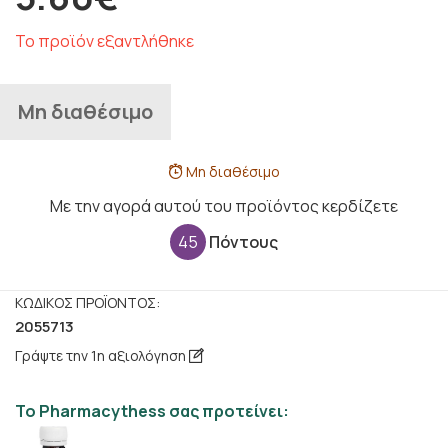
Το προϊόν εξαντλήθηκε
Μη διαθέσιμο
Μη διαθέσιμο
Με την αγορά αυτού του προϊόντος κερδίζετε
45
Πόντους
ΚΩΔΙΚΌΣ ΠΡΟΪΌΝΤΟΣ:
2055713
Γράψτε την 1η αξιολόγηση
Το Pharmacythess σας προτείνει: