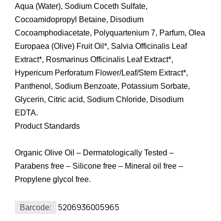
Aqua (Water), Sodium Coceth Sulfate,
Cocoamidopropyl Betaine, Disodium
Cocoamphodiacetate, Polyquartenium 7, Parfum, Olea
Europaea (Olive) Fruit Oil*, Salvia Officinalis Leaf
Extract*, Rosmarinus Officinalis Leaf Extract*,
Hypericum Perforatum Flower/Leaf/Stem Extract*,
Panthenol, Sodium Benzoate, Potassium Sorbate,
Glycerin, Citric acid, Sodium Chloride, Disodium
EDTA.
Product Standards
Organic Olive Oil – Dermatologically Tested –
Parabens free – Silicone free – Mineral oil free –
Propylene glycol free.
5206936005965
Barcode: