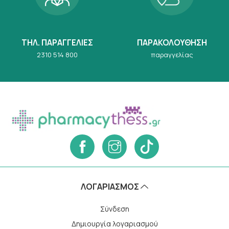
ΤΗΛ. ΠΑΡΑΓΓΕΛΙΕΣ
ΠΑΡΑΚΟΛΟΥΘΗΣΗ
2310 514 800
παραγγελίας
ΛΟΓΑΡΙΑΣΜΌΣ
Σύνδεση
Δημιουργία λογαριασμού