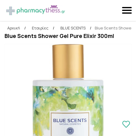
Αρχική
/
Εταιρίες
/
BLUE SCENTS
/
Blue Scents Shower Ge
Αναζήτηση
Blue Scents Shower Gel Pure Elixir 300ml