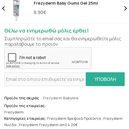
Frezyderm Baby Gums Gel 25ml
8.90€
Θέλω να ενημερωθώ μόλις έρθει!
Συμπληρώστε το email σας και θα ενημερωθείτε μόλις
παραλάβουμε το προϊόν
ΥΠΟΒΟΛΗ
Προϊόν της σειράς
Frezyderm Babyline
Προϊόν της εταιρείας:
Frezyderm
Κατηγορίες εταιρείας:
Frezyderm Βρεφικά Προϊόντα
,
Frezyderm
Νινίδα
,
Frezyderm Frezyderm από 4.20€