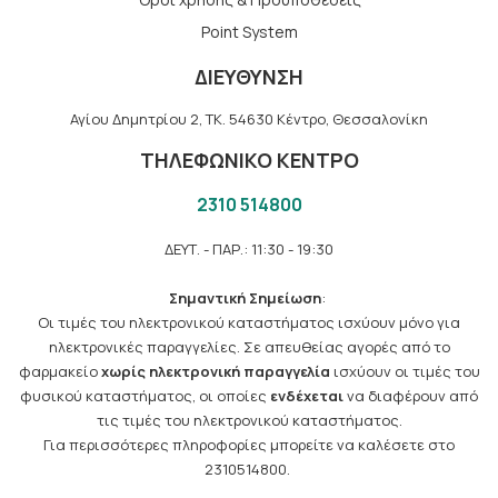
Point System
ΔΙΕΥΘΥΝΣΗ
Αγίου Δημητρίου 2, TK. 54630 Κέντρο, Θεσσαλονίκη
ΤΗΛΕΦΩΝΙΚΟ ΚΕΝΤΡΟ
2310 514800
ΔΕΥΤ. - ΠΑΡ.: 11:30 - 19:30
Σημαντική Σημείωση
:
Οι τιμές του ηλεκτρονικού καταστήματος ισχύουν μόνο για
ηλεκτρονικές παραγγελίες. Σε απευθείας αγορές από το
φαρμακείο
χωρίς ηλεκτρονική παραγγελία
ισχύουν οι τιμές του
φυσικού καταστήματος, οι οποίες
ενδέχεται
να διαφέρουν από
τις τιμές του ηλεκτρονικού καταστήματος.
Για περισσότερες πληροφορίες μπορείτε να καλέσετε στο
2310514800.