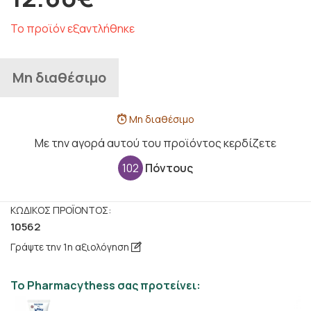
Το προϊόν εξαντλήθηκε
Μη διαθέσιμο
Μη διαθέσιμο
Με την αγορά αυτού του προϊόντος κερδίζετε
102
Πόντους
ΚΩΔΙΚΌΣ ΠΡΟΪΌΝΤΟΣ:
10562
Γράψτε την 1η αξιολόγηση
Το Pharmacythess σας προτείνει: