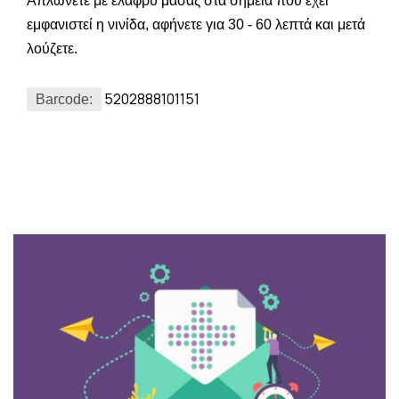
Απλώνετε με ελαφρύ μασάζ στα σημεία που έχει
εμφανιστεί η νινίδα, αφήνετε για 30 - 60 λεπτά και μετά
λούζετε.
5202888101151
Barcode: