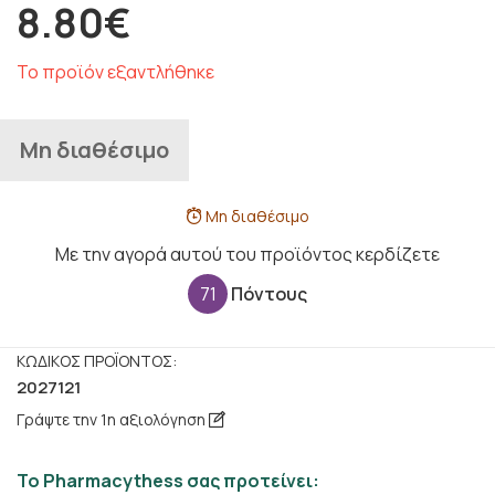
8.80€
Το προϊόν εξαντλήθηκε
Μη διαθέσιμο
Μη διαθέσιμο
Με την αγορά αυτού του προϊόντος κερδίζετε
71
Πόντους
ΚΩΔΙΚΌΣ ΠΡΟΪΌΝΤΟΣ:
2027121
Γράψτε την 1η αξιολόγηση
Το Pharmacythess σας προτείνει: