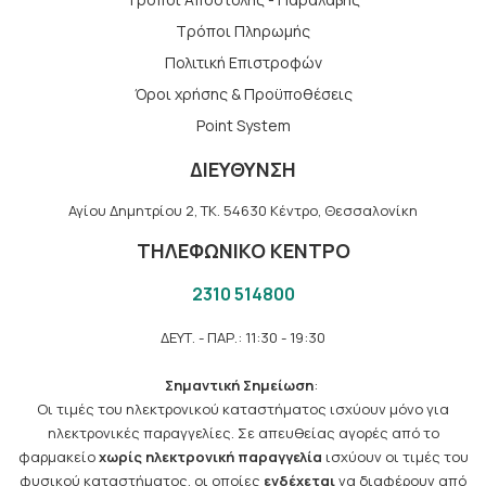
Tρόποι Πληρωμής
Πολιτική Επιστροφών
Όροι χρήσης & Προϋποθέσεις
Point System
ΔΙΕΥΘΥΝΣΗ
Αγίου Δημητρίου 2, TK. 54630 Κέντρο, Θεσσαλονίκη
ΤΗΛΕΦΩΝΙΚΟ ΚΕΝΤΡΟ
2310 514800
ΔΕΥΤ. - ΠΑΡ.: 11:30 - 19:30
Σημαντική Σημείωση
:
Οι τιμές του ηλεκτρονικού καταστήματος ισχύουν μόνο για
ηλεκτρονικές παραγγελίες. Σε απευθείας αγορές από το
φαρμακείο
χωρίς ηλεκτρονική παραγγελία
ισχύουν οι τιμές του
φυσικού καταστήματος, οι οποίες
ενδέχεται
να διαφέρουν από