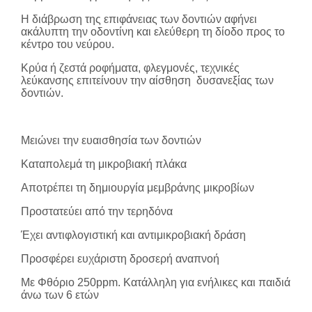
Η διάβρωση της επιφάνειας των δοντιών αφήνει
ακάλυπτη την οδοντίνη και ελεύθερη τη δίοδο προς το
κέντρο του νεύρου.
Κρύα ή ζεστά ροφήματα, φλεγμονές, τεχνικές
λεύκανσης επιτείνουν την αίσθηση
δυσανεξίας των
δοντιών.
Μειώνει την ευαισθησία των δοντιών
Καταπολεμά τη μικροβιακή πλάκα
Αποτρέπει τη δημιουργία μεμβράνης μικροβίων
Προστατεύει από την τερηδόνα
Έχει αντιφλογιστική και αντιμικροβιακή δράση
Προσφέρει ευχάριστη δροσερή αναπνοή
Με Φθόριο 250ppm. Κατάλληλη για ενήλικες και παιδιά
άνω των 6 ετών