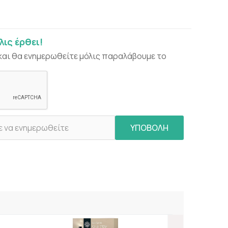
ις έρθει!
και θα ενημερωθείτε μόλις παραλάβουμε το
ΥΠΟΒΟΛΗ