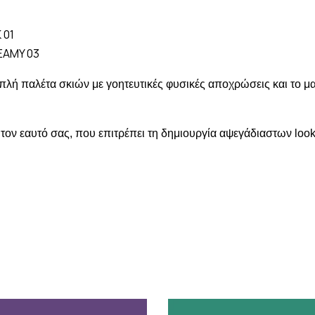
 01
EAMY 03
λή παλέτα σκιών με γοητευτικές φυσικές αποχρώσεις και το μαύ
ν εαυτό σας, που επιτρέπει τη δημιουργία αψεγάδιαστων looks 