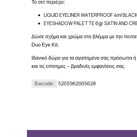
Το σετ περιέχει:
LIQUID EYELINER WATERPROOF 4ml BLACK
EYESHADOW PALETTE 6gr SATIN AND CR
Δώσε σχήμα και χρώμα στο βλέμμα με την πενταπ
Duo Eye Kit.
Ιδανικό δώρο για τα αγαπημένα σας πρόσωπα ή το
και τις επίσημες – βραδινές εμφανίσεις σας.
5205962005628
Barcode: