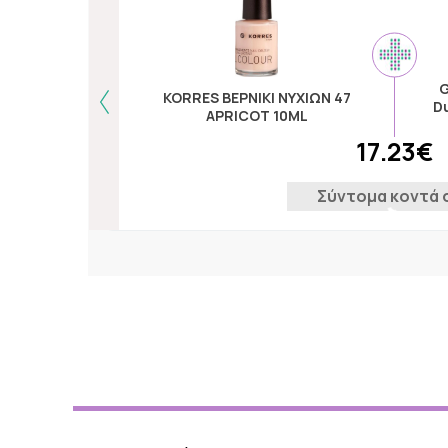
G
KORRES ΒΕΡΝΙΚΙ ΝΥΧΙΩΝ 47
Du
APRICOT 10ML
17.23€
Σύντομα κοντά 