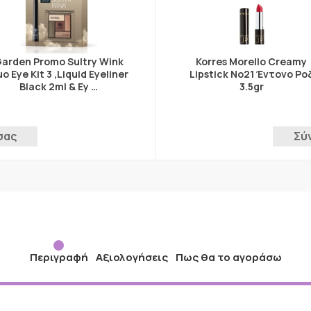
arden Promo Sultry Wink
Korres Morello Creamy
o Eye Kit 3 ,Liquid Eyeliner
Lipstick No21 Έντονο Ρο
Black 2ml & Ey …
3.5gr
σας
Σύ
Περιγραφή
Αξιολογήσεις
Πως θα το αγοράσω