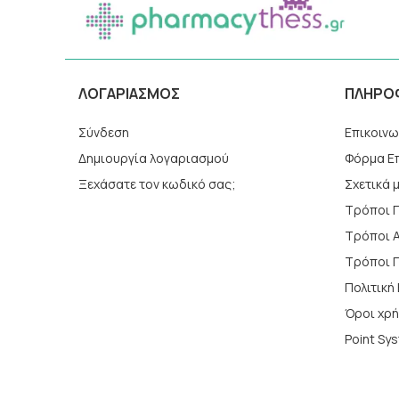
ΛΟΓΑΡΙΑΣΜΌΣ
ΠΛΗΡΟ
Σύνδεση
Επικοινω
Δημιουργία λογαριασμού
Φόρμα Ε
Ξεχάσατε τον κωδικό σας;
Σχετικά 
Τρόποι 
Τρόποι 
Tρόποι 
Πολιτικ
Όροι χρ
Point Sy