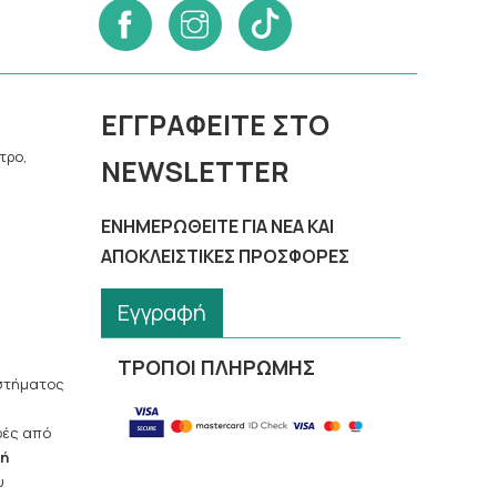
ΕΓΓΡΑΦΕΊΤΕ ΣΤΟ
τρο,
NEWSLETTER
ΕΝΗΜΕΡΩΘΕΊΤΕ ΓΙΑ ΝΈΑ ΚΑΙ
ΑΠΟΚΛΕΙΣΤΙΚΈΣ ΠΡΟΣΦΟΡΈΣ
Εγγραφή
ΤΡΟΠΟΙ ΠΛΗΡΩΜΗΣ
αστήματος
ρές από
κή
υ