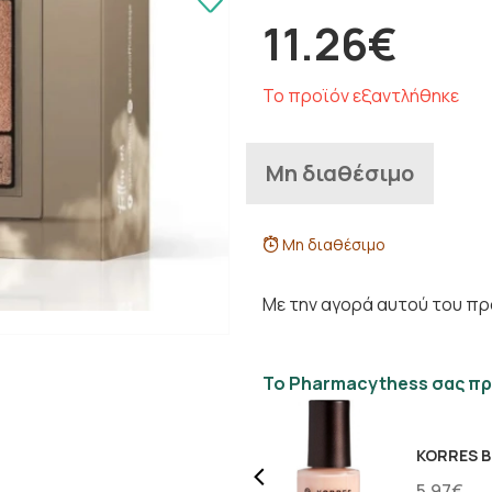
11.26€
Το προϊόν εξαντλήθηκε
Μη διαθέσιμο
Μη διαθέσιμο
Με την αγορά αυτού του πρ
Το Pharmacythess σας πρ
K
5.97€