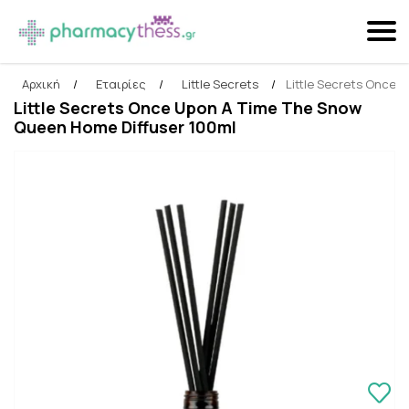
Αρχική
/
Εταιρίες
/
Little Secrets
/
Little Secrets Once 
Αναζήτηση
Little Secrets Once Upon A Time The Snow
Queen Home Diffuser 100ml