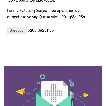
του χώρου όπου βρίσκονται.
Για την καλύτερη διάχυση του αρώματος είναι
απαραίτητο να γυρίζετε τα stick κάθε εβδομάδα.
5200138251106
Barcode: