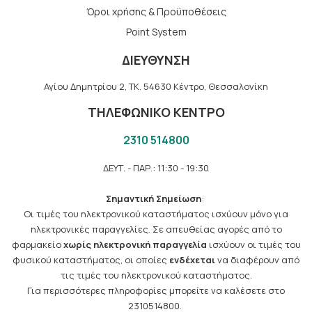
Όροι χρήσης & Προϋποθέσεις
Point System
ΔΙΕΥΘΥΝΣΗ
Αγίου Δημητρίου 2, TK. 54630 Κέντρο, Θεσσαλονίκη
ΤΗΛΕΦΩΝΙΚΟ ΚΕΝΤΡΟ
2310 514800
ΔΕΥΤ. - ΠΑΡ.: 11:30 - 19:30
Σημαντική Σημείωση
:
Οι τιμές του ηλεκτρονικού καταστήματος ισχύουν μόνο για
ηλεκτρονικές παραγγελίες. Σε απευθείας αγορές από το
φαρμακείο
χωρίς ηλεκτρονική παραγγελία
ισχύουν οι τιμές του
φυσικού καταστήματος, οι οποίες
ενδέχεται
να διαφέρουν από
τις τιμές του ηλεκτρονικού καταστήματος.
Για περισσότερες πληροφορίες μπορείτε να καλέσετε στο
2310514800.