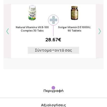
Natural Vitamins Vit B-100
Solgar Vitamin D3 1000IU,
Natur
Complex 30 Tabs
90 Tablets
28.67€
Σύντομα κοντά σας
Περιγραφή
Αξιολογήσεις