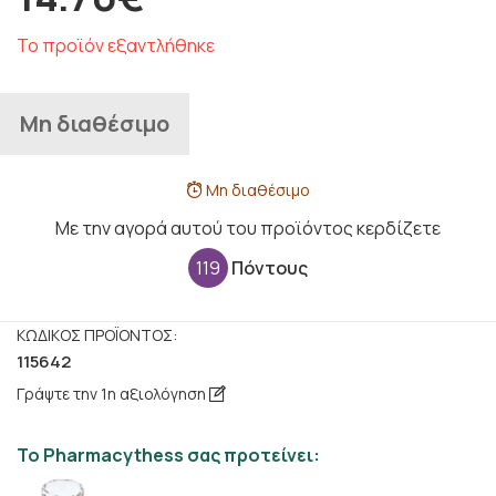
Το προϊόν εξαντλήθηκε
Μη διαθέσιμο
Μη διαθέσιμο
Με την αγορά αυτού του προϊόντος κερδίζετε
119
Πόντους
ΚΩΔΙΚΌΣ ΠΡΟΪΌΝΤΟΣ:
115642
Γράψτε την 1η αξιολόγηση
Το Pharmacythess σας προτείνει: