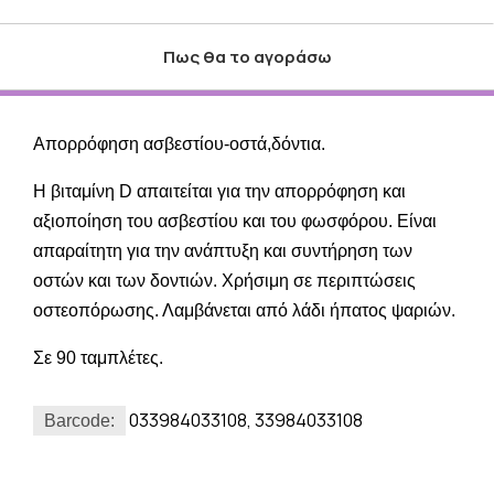
Πως θα το αγοράσω
Απορρόφηση ασβεστίου-οστά,δόντια.
Η βιταμίνη D απαιτείται για την απορρόφηση και
αξιοποίηση του ασβεστίου και του φωσφόρου. Είναι
απαραίτητη για την ανάπτυξη και συντήρηση των
οστών και των δοντιών. Χρήσιμη σε περιπτώσεις
οστεοπόρωσης. Λαμβάνεται από λάδι ήπατος ψαριών.
Σε 90 ταμπλέτες.
033984033108, 33984033108
Barcode: