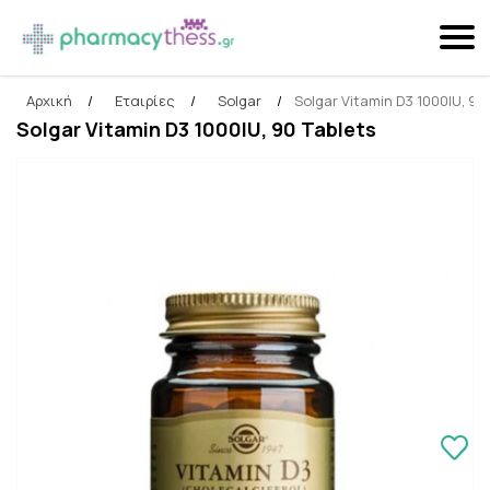
Αρχική
/
Εταιρίες
/
Solgar
/
Solgar Vitamin D3 1000IU, 90
Αναζήτηση
Solgar Vitamin D3 1000IU, 90 Tablets