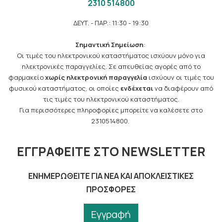
2310 514800
ΔΕΥΤ. - ΠΑΡ.: 11:30 - 19:30
Σημαντική Σημείωση
:
Οι τιμές του ηλεκτρονικού καταστήματος ισχύουν μόνο για
ηλεκτρονικές παραγγελίες. Σε απευθείας αγορές από το
φαρμακείο
χωρίς ηλεκτρονική παραγγελία
ισχύουν οι τιμές του
φυσικού καταστήματος, οι οποίες
ενδέχεται
να διαφέρουν από
τις τιμές του ηλεκτρονικού καταστήματος.
Για περισσότερες πληροφορίες μπορείτε να καλέσετε στο
2310514800.
ΕΓΓΡΑΦΕΊΤΕ ΣΤΟ NEWSLETTER
ΕΝΗΜΕΡΩΘΕΊΤΕ ΓΙΑ ΝΈΑ ΚΑΙ ΑΠΟΚΛΕΙΣΤΙΚΈΣ
ΠΡΟΣΦΟΡΈΣ
Εγγραφή