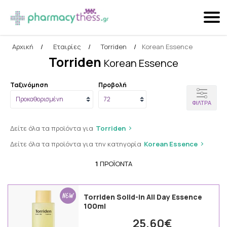
Αρχική
/
Εταιρίες
/
Torriden
/
Korean Essence
Αναζήτηση
Torriden
Korean Essence
Ταξινόμηση
Προβολή
ΦΊΛΤΡΑ
Δείτε όλα τα προϊόντα για
Torriden
Δείτε όλα τα προϊόντα για την κατηγορία
Korean Essence
1
ΠΡΟΪΌΝΤΑ
Torriden Solid-in All Day Essence
100ml
25.60€