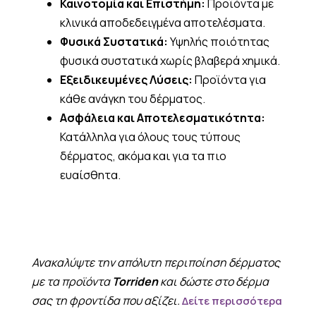
Καινοτομία και Επιστήμη:
Προϊόντα με
κλινικά αποδεδειγμένα αποτελέσματα.
Φυσικά Συστατικά:
Υψηλής ποιότητας
φυσικά συστατικά χωρίς βλαβερά χημικά.
Εξειδικευμένες Λύσεις:
Προϊόντα για
κάθε ανάγκη του δέρματος.
Ασφάλεια και Αποτελεσματικότητα:
Κατάλληλα για όλους τους τύπους
δέρματος, ακόμα και για τα πιο
ευαίσθητα.
Ανακαλύψτε την απόλυτη περιποίηση δέρματος
με τα προϊόντα
Torriden
και δώστε στο δέρμα
σας τη φροντίδα που αξίζει.
Δείτε περισσότερα