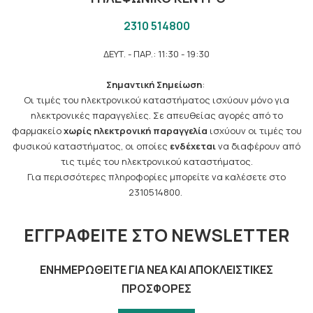
2310 514800
ΔΕΥΤ. - ΠΑΡ.: 11:30 - 19:30
Σημαντική Σημείωση
:
Οι τιμές του ηλεκτρονικού καταστήματος ισχύουν μόνο για
ηλεκτρονικές παραγγελίες. Σε απευθείας αγορές από το
φαρμακείο
χωρίς ηλεκτρονική παραγγελία
ισχύουν οι τιμές του
φυσικού καταστήματος, οι οποίες
ενδέχεται
να διαφέρουν από
τις τιμές του ηλεκτρονικού καταστήματος.
Για περισσότερες πληροφορίες μπορείτε να καλέσετε στο
2310514800.
ΕΓΓΡΑΦΕΊΤΕ ΣΤΟ NEWSLETTER
ΕΝΗΜΕΡΩΘΕΊΤΕ ΓΙΑ ΝΈΑ ΚΑΙ ΑΠΟΚΛΕΙΣΤΙΚΈΣ
ΠΡΟΣΦΟΡΈΣ